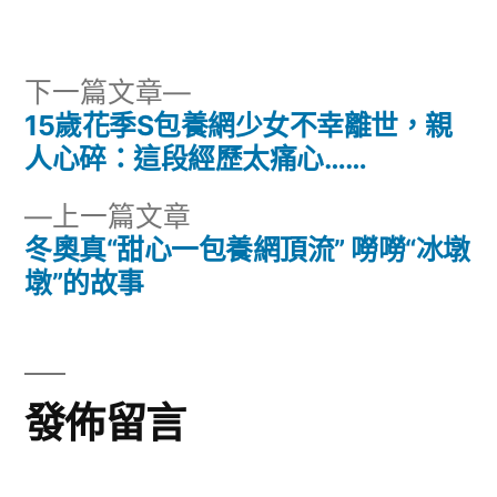
花
者:
類:
開，
第
下
下一篇文章
三
一
15歲花季S包養網少女不幸離世，親
文
屆
篇
人心碎：這段經歷太痛心……
木
章
文
棉
下
上一篇文章
章:
文
導
一
冬奧真“甜心一包養網頂流” 嘮嘮“冰墩
明
篇
墩”的故事
覽
節
文
啟
章:
動〉
發佈留言