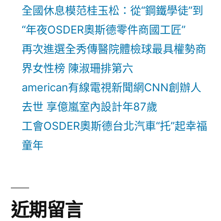
全國休息模范桂玉松：從“鋼鐵學徒”到
“年夜OSDER奧斯德零件商國工匠”
再次進選全秀傳醫院體檢球最具權勢商
界女性榜 陳淑珊排第六
american有線電視新聞網CNN創辦人
去世 享億嵐室內設計年87歲
工會OSDER奧斯德台北汽車“托”起幸福
童年
近期留言