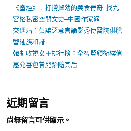
《鲞經》：打撈掉落的美食傳奇–找九
宮格私密空間文史–中國作家網
交通站：莫讓惡意言論影秀傳醫院供膳
響種族和諧
韓劇收視女王排行榜：全智賢領銜樸信
惠允喜包養兒緊隨其后
近期留言
尚無留言可供顯示。