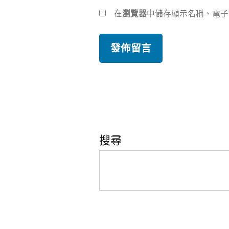
在
瀏覽器
中儲存顯示名稱、電子
搜尋