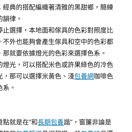
；經典的搭配編織著清雅的黑甜鄉，簡練
的韻律。
停止選擇，本地面和傢具的色彩對照度比
。不外也能夠會產生傢具和空中的色彩都
，那就要依據燈光的色彩來選擇色系。
的燈光，可以搭配米色或許果綠色的冷色
光，那可以選擇米黃色、淺
包養網
咖啡色
色系。
重點就是在“和
長期包養
諧”，窗簾非論是