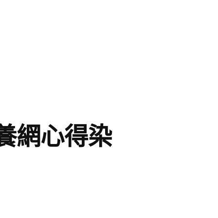
養網心得染