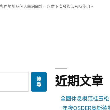
郵件地址及個人網站網址，以供下次發佈留言時使用。
近期文章
搜
尋
全國休息模范桂玉松
“年夜OSDER奧斯