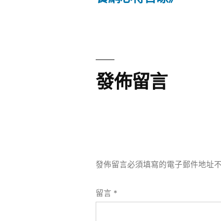
文
章
章:
導
覽
發佈留言
發佈留言必須填寫的電子郵件地址
留言
*