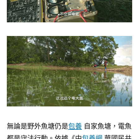
無論是野外魚塘仍是
包養
自家魚塘，電魚
都是守法行動。依據《中
包養網
華國民共