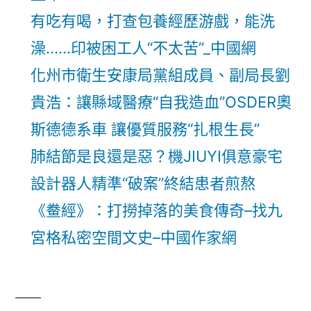
有吃有喝，打查包養經歷游戲，能洗
澡……印被困工人“不太苦”_中國網
化州市衛生安康局黨組成員、副局長劉
貴浩：讓縣域醫療“自我造血”OSDER奧
斯德德系車 讓優質服務“扎根生長”
肺結節是良還是惡？機JIUYI俱意豪宅
設計器人精準“破案”終結患者煎熬
《鲞經》：打撈掉落的美食傳奇–找九
宮格私密空間文史–中國作家網