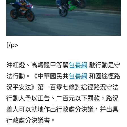
[/p>
沖紅燈、高轉翹甲等駕
包養網
駛行動是守
法行動。《中華國民共
包養網
和國途徑路
況平安法》第一百零七條對途徑路況守法
行動人予以正告、二百元以下罰款，路況
差人可以就地作出行政處分決議，并出具
行政處分決議書。