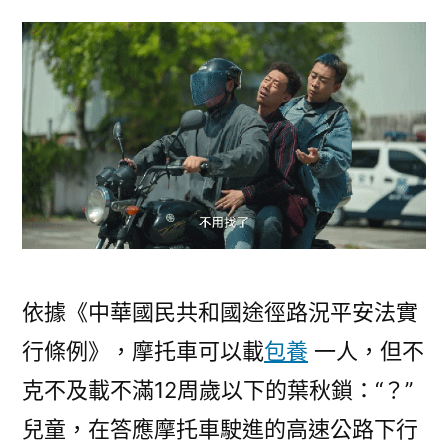
依據《中華國民共和國途徑路況平安法實
行條例》，摩托車可以載
包養
一人，但不
克不及載不滿12周歲以下的葉秋鎖：“？”
兒童，在答應摩托車駛進的高速公路下行