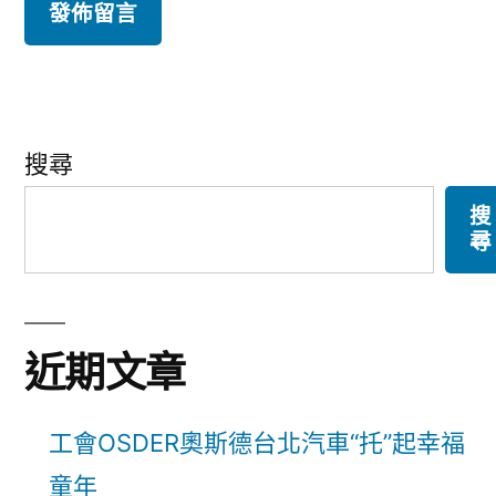
搜尋
搜
尋
近期文章
工會OSDER奧斯德台北汽車“托”起幸福
童年