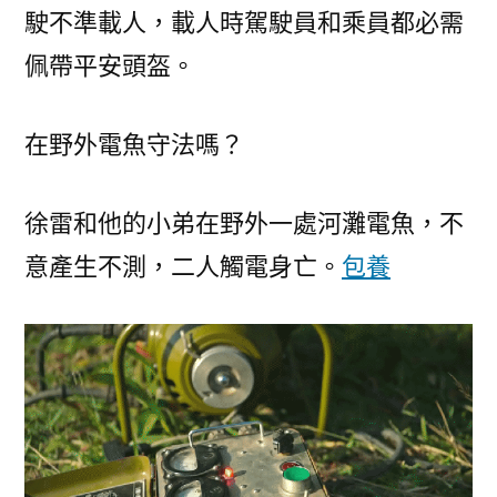
駛不準載人，載人時駕駛員和乘員都必需
佩帶平安頭盔。
在野外電魚守法嗎？
徐雷和他的小弟在野外一處河灘電魚，不
意產生不測，二人觸電身亡。
包養