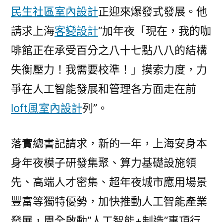
民生社區室內設計
正迎來爆發式發展。他
請求上海
客變設計
“加年夜「現在，我的咖
啡館正在承受百分之八十七點八八的結構
失衡壓力！我需要校準！」摸索力度，力
爭在人工智能發展和管理各方面走在前
loft風室內設計
列”。
落實總書記請求，新的一年，上海安身本
身年夜模子研發集聚、算力基礎設施領
先、高端人才密集、超年夜城市應用場景
豐富等獨特優勢，加快推動人工智能產業
發展，周全啟動“人工智能+制造”專項行