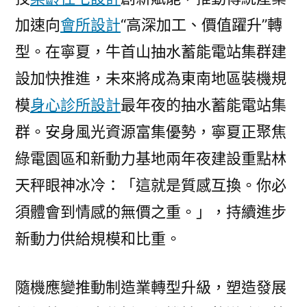
加速向
會所設計
“高深加工、價值躍升”轉
型。在寧夏，牛首山抽水蓄能電站集群建
設加快推進，未來將成為東南地區裝機規
模
身心診所設計
最年夜的抽水蓄能電站集
群。安身風光資源富集優勢，寧夏正聚焦
綠電園區和新動力基地兩年夜建設重點林
天秤眼神冰冷：「這就是質感互換。你必
須體會到情感的無價之重。」，持續進步
新動力供給規模和比重。
隨機應變推動制造業轉型升級，塑造發展