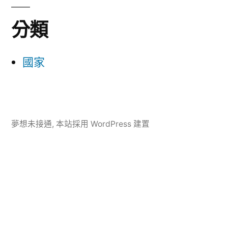
分類
國家
夢想未接通
,
本站採用 WordPress 建置