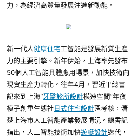
力，為經濟高質量發展注進新動能。
新一代人
健康住宅
工智能是發展新質生產
力的主要引擎。新年伊始，上海率先發布
50個人工智能具體應用場景，加快技術向
現實生產力轉化。往年4月，習近平總書
記來到上海“
牙醫診所設計
模速空間”年夜
模子創重生態社
日式住宅設計
區考核，清
楚上海市人工智能產業發展情況。總書記
指出，人工智能技術加快
遊艇設計
迭代，