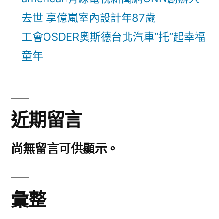
去世 享億嵐室內設計年87歲
工會OSDER奧斯德台北汽車“托”起幸福
童年
近期留言
尚無留言可供顯示。
彙整