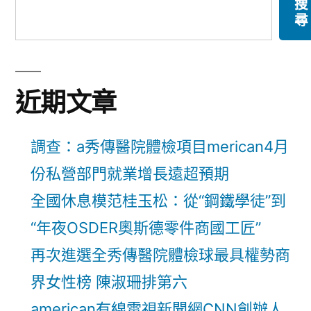
搜
尋
近期文章
調查：a秀傳醫院體檢項目merican4月
份私營部門就業增長遠超預期
全國休息模范桂玉松：從“鋼鐵學徒”到
“年夜OSDER奧斯德零件商國工匠”
再次進選全秀傳醫院體檢球最具權勢商
界女性榜 陳淑珊排第六
american有線電視新聞網CNN創辦人