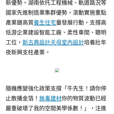
新優勢。湖南依托工程機械、軌道路況等
國家先進制造業集群優勢，滾動實施重點
產業鏈高質
養生住宅
量發展行動，支撐高
低游企業建設智能工廠、柔性車間、聰明
工位，
新古典設計
天母室內設計
培養壯年
夜新興支柱產業。
隨機應變強化政策支撐「牛先生！請你停
止散播金箔！
無毒建材
你的物質波動已經
嚴重破壞了我的空間美學係數！」，注進