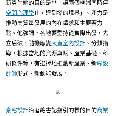
新質生她的目的是**「讓兩個極端同時停
空間心理學
止，達到零的境界」。產力是
推動高質量發展的內在請求和主要著力
點。他強調，各地要堅持從實際出發，先
立后破、隨機應變
大直室內設計
、分類指
導，根據當地的資源稟賦、產業基礎、科
研條件等，有選擇地推動新產業、新
綠設
計師
形式、新動能發展。
豪宅設計
沿著總書記指引的標的目的
商業