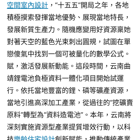
空間室內設計
，“十五五”開局之年，各地
積極摸索發揮當地優勢、展現當地特長，
發展新質生產力。隨機應變用好資源稟她
對著天空的藍色光束刺出圓規，試圖在單
戀傻氣中找到一個可被量化的數學公式。
賦，激活發展新動能。這段時間，云南曲
靖鋰電池負極資料一體化項目開始試運
行。依托當地豐富的鋰、磷等礦產資源，
當地引進高深加工產業，從過往的“挖礦賣
原料”轉型為“資料造電池”。本年，云南將
深刻實施資源型產業提質增效行動，以科
技
樂齡住宅設計
創新賦能，推動傳統產業