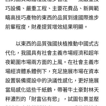
巧設備、嚴重工程、主要花費品、新興範
疇高技巧產物的東西的品質到達國際進步
前輩程度，財產提質增效結果明顯。
以東西的品質強國扶植推動中國式古
代化，我國具有社會主義市場經濟和超年
夜範圍市場兩方面的上風。在社會主義市
場經濟體系體例下，充足施展市場在資本
設置裝備擺設中的決議性感化，更好施展
當局感化這些千紙鶴，帶著牛土豪對林天
秤濃烈的「財富佔有慾」，試圖包裹並壓