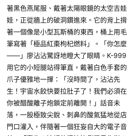
著黑色燕尾服、戴著太陽眼鏡的太空吉娃
娃，正從牆上的破洞鑽進來。它的背上揹
著一個像是小型瓦斯桶的東西，桶上用毛
筆寫著「極品紅棗枸杞燃料」。「你怎麼
——」廖沾沾驚訝地瞪大了眼睛。K-999
用它的小短腿站得筆直，戴著白色手套的
爪子優雅地一揮：「沒時間了，沾沾先
生！宇宙水餃快要拉肚子了！我們必須在
你被醋酸離子炮鎖定前離開！」話音未
落，一股極致尖銳、刺鼻的酸氣猛地從店
門口灌入，伴隨著一個狂妄自大的電子音