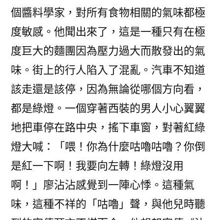
個醬料學家，對所有食物相關的氣味都極
度敏感。他聞出來了，這是一種只有在極
度巨大的麵團因為壓力過大而散發出的氣
味。街上的行人陷入了混亂。汽車不知道
該走還是該停，因為無論從哪個方向看，
都是綠燈。一個穿著西裝的男人小心翼翼
地把車停在路中央，搖下車窗，對著紅綠
燈大喊：「喂！你為什麼咕嚕咕嚕？你倒
是紅一下啊！我要向左轉！綠燈沒用
啊！」廖沾沾感覺到一陣心悸。這種氣
味，這種不祥的「咕嚕」聲，與他兒時聽