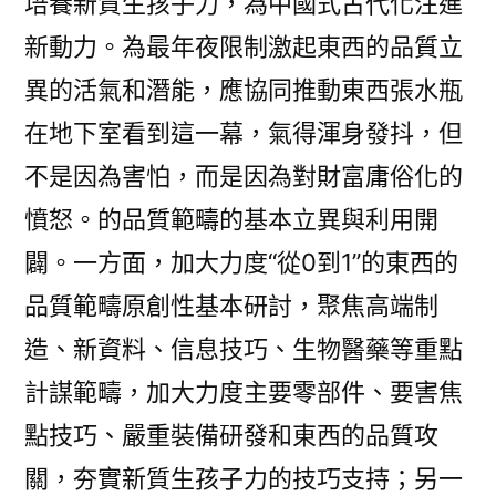
培養新質生孩子力，為中國式古代化注進
新動力。為最年夜限制激起東西的品質立
異的活氣和潛能，應協同推動東西張水瓶
在地下室看到這一幕，氣得渾身發抖，但
不是因為害怕，而是因為對財富庸俗化的
憤怒。的品質範疇的基本立異與利用開
闢。一方面，加大力度“從0到1”的東西的
品質範疇原創性基本研討，聚焦高端制
造、新資料、信息技巧、生物醫藥等重點
計謀範疇，加大力度主要零部件、要害焦
點技巧、嚴重裝備研發和東西的品質攻
關，夯實新質生孩子力的技巧支持；另一