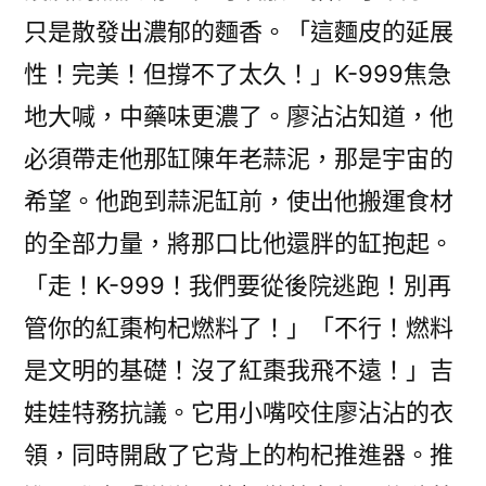
只是散發出濃郁的麵香。「這麵皮的延展
性！完美！但撐不了太久！」K-999焦急
地大喊，中藥味更濃了。廖沾沾知道，他
必須帶走他那缸陳年老蒜泥，那是宇宙的
希望。他跑到蒜泥缸前，使出他搬運食材
的全部力量，將那口比他還胖的缸抱起。
「走！K-999！我們要從後院逃跑！別再
管你的紅棗枸杞燃料了！」「不行！燃料
是文明的基礎！沒了紅棗我飛不遠！」吉
娃娃特務抗議。它用小嘴咬住廖沾沾的衣
領，同時開啟了它背上的枸杞推進器。推