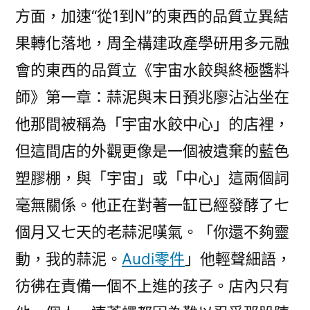
方面，加速“從1到N”的東西的品質立異結
果轉化落地，周全構建政產學研用多元融
會的東西的品質立《宇宙水餃與終極醬料
師》第一章：蒜泥與末日預兆廖沾沾坐在
他那間被稱為「宇宙水餃中心」的店裡，
但這間店的外觀更像是一個被遺棄的藍色
塑膠棚，與「宇宙」或「中心」這兩個詞
毫無關係。他正在對著一缸已經發酵了七
個月又七天的老蒜泥嘆氣。「你還不夠靈
動，我的蒜泥。
Audi零件
」他輕聲細語，
彷彿在責備一個不上進的孩子。店內只有