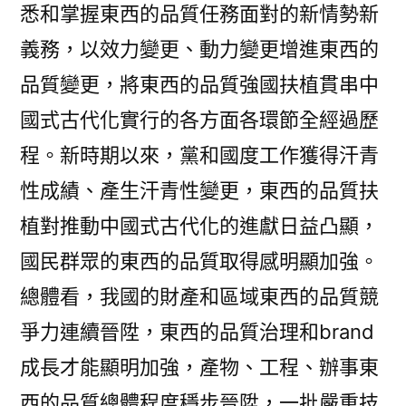
悉和掌握東西的品質任務面對的新情勢新
義務，以效力變更、動力變更增進東西的
品質變更，將東西的品質強國扶植貫串中
國式古代化實行的各方面各環節全經過歷
程。新時期以來，黨和國度工作獲得汗青
性成績、產生汗青性變更，東西的品質扶
植對推動中國式古代化的進獻日益凸顯，
國民群眾的東西的品質取得感明顯加強。
總體看，我國的財產和區域東西的品質競
爭力連續晉陞，東西的品質治理和brand
成長才能顯明加強，產物、工程、辦事東
西的品質總體程度穩步晉陞，一批嚴重技