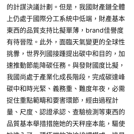
的計謀決議計劃。但是，我國財產鏈全體
上仍處于國際分工系統中低端，財產基本
東西的品質支持比擬單薄，brand佳譽度
有待晉陞。此外，面臨天氣變更的全球性
挑釁，世界列國接踵提出碳中和目的，加
速推動節能降碳任務。與發財國度比擬，
我國尚處于產業化成長階段，完成碳達峰
碳中和時光緊、義務重、難度年夜，必需
捉住重點範疇和要害環節，經由過程計
量、尺度、認證承認、查驗檢測等東西的
品質基本舉措措施她的天秤座本能，驅使