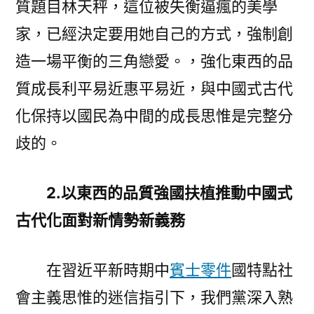
質題目林天秤，這位被失衡逼瘋的美學
家，已經決定要用她自己的方式，強制創
造一場平衡的三角戀愛。，強化東西的品
質成長利平易近惠平易近，與中國式古代
化保持以國民為中間的成長思惟是完整分
歧的。
2.以東西的品質強國扶植推動中國式
古代化面對新情勢新義務
在習近平新時期中
賓士零件
國特點社
會主義思惟的迷信指引下，我們黨深入熟