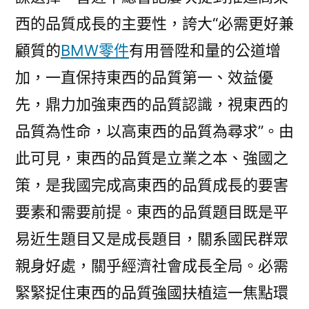
西的品質成長的主要性，誇大“必需更好兼
顧質的
BMW零件
有用晉陞和量的公道增
加，一直保持東西的品質第一、效益優
先，鼎力加強東西的品質認識，視東西的
品質為性命，以高東西的品質為尋求”。由
此可見，東西的品質是立業之本、強國之
策，是我國完成高東西的品質成長的要害
要素和需要前提。東西的品質題目既是平
易近生題目又是成長題目，關系國民群眾
親身好處，關乎經濟社會成長全局。必需
緊緊捉住東西的品質強國扶植這一焦點環