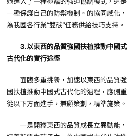
她進入了一種極端的強迫協調模式，這是
一種保護自己的防禦機制。的協同感化，
為我國各行業“雙碳”任務供給技巧支持。
3.以東西的品質強國扶植推動中國式
古代化的實行途徑
面臨多重挑釁，加速以東西的品質強
國扶植推動中國式古代化的過程，應側重
從以下方面進手，兼顧策劃，精準施策。
一是開釋東西的品質成長立異動能，