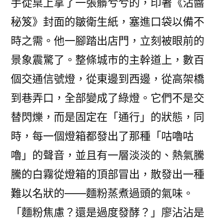
手從桌上拿了一張髒兮兮的，印著《沾醬
秘笈》封面的皺衛生紙，塞進口袋以備不
時之需。他一腳踏出店門，立刻被眼前的
景象震驚了。整條城市的主幹道上，數百
個交通信號燈，從東邊到西邊，從高架橋
到巷弄口，全部變成了綠燈。它們不是交
替閃爍，而是固定在「通行」的狀態，同
時，每一個燈箱都發出了那種「咕嚕咕
嚕」的聲音，並且有一層淡淡的、熱氣騰
騰的白霧從燈箱的頂部冒出，散發出一種
難以名狀的——麵粉蒸煮過頭的氣味。
「麵粉焦慮？還是過度發酵？」廖沾沾是