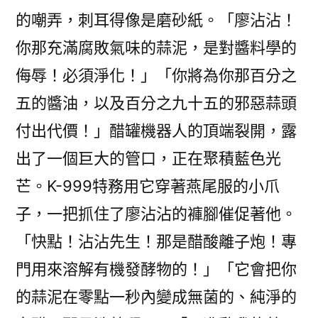
的嘲弄，刺耳得像是磨砂紙。「廖沾沾！
你那充滿腐敗氣味的蒜泥，是對醬料學的
侮辱！必須淨化！」「你將為你那百分之
五的醬油，以及百分之九十五的邪惡蒜頭
付出代價！」醋罐機器人的頂端裂開，露
出了一個巨大的管口，正在聚積藍色光
芒。K-999特務用它穿著燕尾服的小爪
子，一把抓住了廖沾沾的褲腳催促著他。
「快點！沾沾先生！那是醋酸離子炮！專
門用來溶解有機發酵物的！」「它會把你
的蒜泥在零點一秒內變成無菌的、純淨的