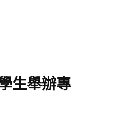
小學生舉辦專