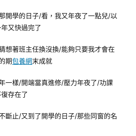
開學的日子/看，我又年夜了一點兒/以
一年又快過完了
想著班主任換沒換/能夠只要我才會在
的期
包養網
末成就
一樣/開端當真進修/壓力年夜了/功課
不復存在了
涯不斷止/又到了開學的日子/那些同窗的名