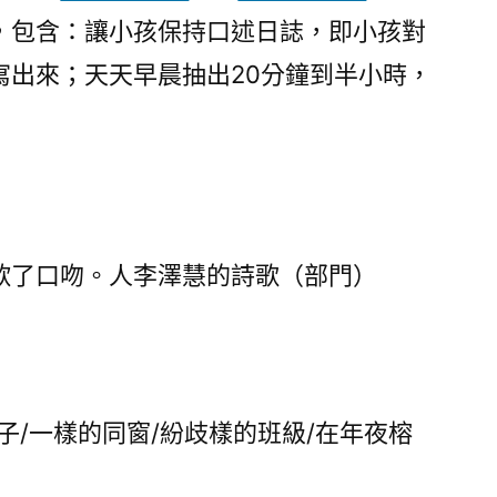
，包含：讓小孩保持口述日誌，即小孩對
寫出來；天天早晨抽出20分鐘到半小時，
歎了口吻。人李澤慧的詩歌（部門）
/一樣的同窗/紛歧樣的班級/在年夜榕