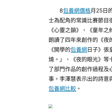
8
包養網價格
月25日
士為配角的常識比賽節目
《心靈之韻》、《童年之
朗讀了四年來創作的《夜
《開學的
包養網
日子》張
燒。」、《夜的眼光》等
了部門作品的創作過程及
事。李澤慧表示出的詩意
包養網比較
。