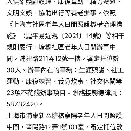
人供給照顧護理、康復幫助、精力安慰、
文明文娛、協助出行等養老辦事。依照
《上海市社區老年人日間照護機構治理措
施》（滬平易近規〔2021〕14號）等相干
規則履行。塘橋社區老年人日間辦事中
間，浦建路211弄12號一樓，審定托位數
30人。辦事內在的事務：生涯照護、社工
運動、康復練習、養分炊事、社交休閑等
23項不花錢辦事項目。聯絡接觸德律風：
58732420。
上海市浦東新區塘橋寧陽老年人日間照護
中間，寧陽路12弄1號101室，審定托位數