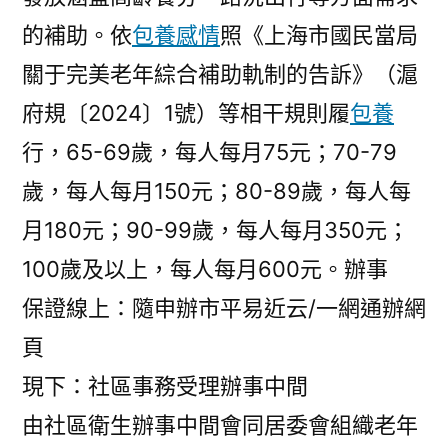
的補助。依
包養感情
照《上海市國民當局
關于完美老年綜合補助軌制的告訴》（滬
府規〔2024〕1號）等相干規則履
包養
行，65-69歲，每人每月75元；70-79
歲，每人每月150元；80-89歲，每人每
月180元；90-99歲，每人每月350元；
100歲及以上，每人每月600元。辦事
保證線上：隨申辦市平易近云/一網通辦網
頁
現下：社區事務受理辦事中間
由社區衛生辦事中間會同居委會組織老年