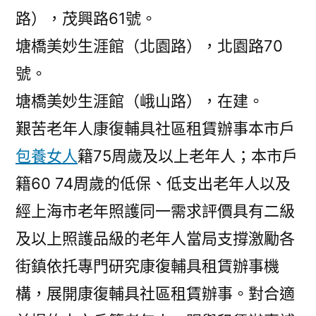
路），茂興路61號。
塘橋美妙生涯館（北園路），北園路70
號。
塘橋美妙生涯館（峨山路），在建。
艱苦老年人康復輔具社區租賃辦事本市戶
包養女人
籍75周歲及以上老年人；本市戶
籍60 74周歲的低保、低支出老年人以及
經上海市老年照護同一需求評價具有二級
及以上照護品級的老年人當局支撐激勵各
街鎮依托專門研究康復輔具租賃辦事機
構，展開康復輔具社區租賃辦事。對合適