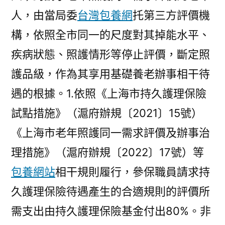
人，由當局委
台灣包養網
托第三方評價機
構，依照全市同一的尺度對其掉能水平、
疾病狀態、照護情形等停止評價，斷定照
護品級，作為其享用基礎養老辦事相干待
遇的根據。1.依照《上海市持久護理保險
試點措施》（滬府辦規〔2021〕15號）
《上海市老年照護同一需求評價及辦事治
理措施》（滬府辦規〔2022〕17號）等
包養網站
相干規則履行，參保職員請求持
久護理保險待遇產生的合適規則的評價所
需支出由持久護理保險基金付出80%。非