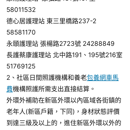
58011532
德心居護理站 東三里橋路237-2
58581170
永頤護理站 張楊路2723號 24288849
長護蔡康護理站 北中路191、195號216室
51769125
2、社區日間照護機構和養老
包養網車馬
費
機構照護所需支出直接結算。
外環外補助在新區外環以內區域各街鎮的
老年人(新區戶籍，下同)，身材狀態評價
到達三級及以上的，進住新區外環以外的