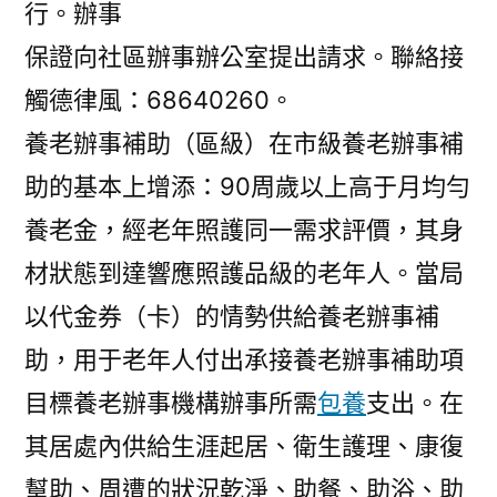
行。辦事
保證向社區辦事辦公室提出請求。聯絡接
觸德律風：68640260。
養老辦事補助（區級）在市級養老辦事補
助的基本上增添：90周歲以上高于月均勻
養老金，經老年照護同一需求評價，其身
材狀態到達響應照護品級的老年人。當局
以代金券（卡）的情勢供給養老辦事補
助，用于老年人付出承接養老辦事補助項
目標養老辦事機構辦事所需
包養
支出。在
其居處內供給生涯起居、衛生護理、康復
幫助、周遭的狀況乾淨、助餐、助浴、助