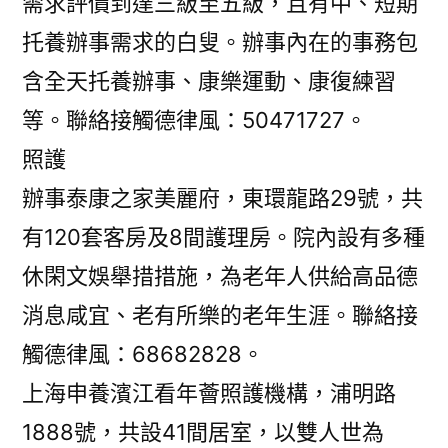
需求評價到達三級至五級，且有中、短期
托養辦事需求的白叟。辦事內在的事務包
含全天托養辦事、康樂運動、康復練習
等。聯絡接觸德律風：50471727。
照護
辦事泰康之家美麗府，東環龍路29號，共
有120套客房及8間護理房。院內設有多種
休閑文娛舉措措施，為老年人供給高品德
消息咸宜、老有所樂的老年生涯。聯絡接
觸德律風：68682828。
上海申養濱江看年薈照護機構，浦明路
1888號，共設41間居室，以雙人世為