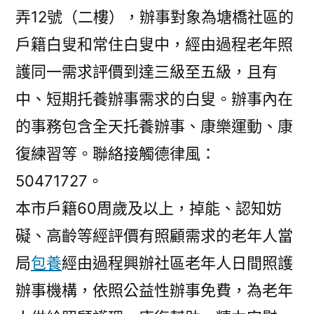
弄12號（二樓），辦事對象為塘橋社區的
戶籍白叟和常住白叟中，經由過程老年照
護同一需求評價到達三級至五級，且有
中、短期托養辦事需求的白叟。辦事內在
的事務包含全天托養辦事、康樂運動、康
復練習等。聯絡接觸德律風：
50471727。
本市戶籍60周歲及以上，掉能、認知妨
礙、高齡等經評價有照顧需求的老年人當
局
包養
經由過程興辦社區老年人日間照護
辦事機構，依照公益性辦事免費，為老年