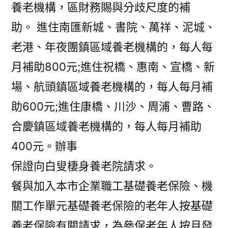
養老機構，區財務賜與分歧尺度的補
助。 進住南匯新城、書院、萬祥、泥城、
老港、年夜團鎮區域養老機構的，每人每
月補助800元;進住祝橋、惠南、宣橋、新
場、航頭鎮區域養老機構的，每人每月補
助600元;進住康橋、川沙、周浦、曹路、
合慶鎮區域養老機構的，每人每月補助
400元。辦事
保證向白叟棲身養老院請求。
餐與加入本市企業職工基礎養老保險、機
關工作單元基礎養老保險的老年人按基礎
養老保險有關請求，為參保老年人按月發