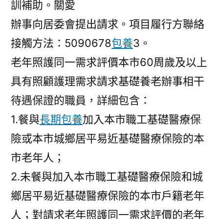
訓補助。關愛
辦事向居委會提出請求。項目履行方聯絡
接觸方法：5090678
包養
3。
老年照護同一需求評價本市60周歲及以上
具有照顧護理需求請求基礎養老辦事相干
待遇保證的職員，詳細包含：
1.餐與
長期包養
加入本市職工基礎醫療保
險或本市城鄉居平易近基礎醫療保險的本
市老年人；
2.未餐與加入本市職工基礎醫療保險和城
鄉居平易近基礎醫療保險的本市戶籍老年
人；對請求老年照護同一需求評價的老年