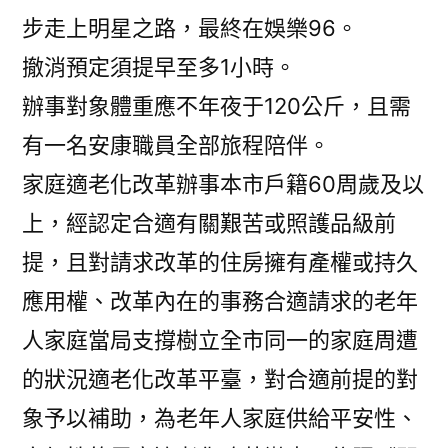
步走上明星之路，最終在娛樂96。
撤消預定須提早至多1小時。
辦事對象體重應不年夜于120公斤，且需
有一名安康職員全部旅程陪伴。
家庭適老化改革辦事本市戶籍60周歲及以
上，經認定合適有關艱苦或照護品級前
提，且對請求改革的住房擁有產權或持久
應用權、改革內在的事務合適請求的老年
人家庭當局支撐樹立全市同一的家庭周遭
的狀況適老化改革平臺，對合適前提的對
象予以補助，為老年人家庭供給平安性、