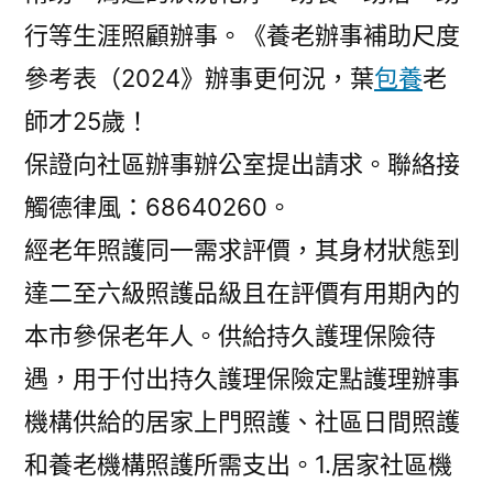
行等生涯照顧辦事。《養老辦事補助尺度
參考表（2024》辦事更何況，葉
包養
老
師才25歲！
保證向社區辦事辦公室提出請求。聯絡接
觸德律風：68640260。
經老年照護同一需求評價，其身材狀態到
達二至六級照護品級且在評價有用期內的
本市參保老年人。供給持久護理保險待
遇，用于付出持久護理保險定點護理辦事
機構供給的居家上門照護、社區日間照護
和養老機構照護所需支出。1.居家社區機