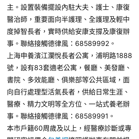
主。設置裝備擺設內駐大夫、護士、康復
醫治師，重要面向半護理、全護理及輕中
度掉智長者，實時供給安康支撐及康復辦
事。聯絡接觸德律風：68589992。
上海申養濱江瀾悅長者公寓，浦明路1888
號，設有83套適老公寓，餐廳、美發廳、
書院、多效能廳、俱樂部等公共區域，面
向自行處理型活氣長者，供給日常生涯、
醫療、精力文明等全方位、一站式養老辦
事。聯絡接觸德律風：68589991。
本市戶籍60周歲及以上，經醫療診斷或專