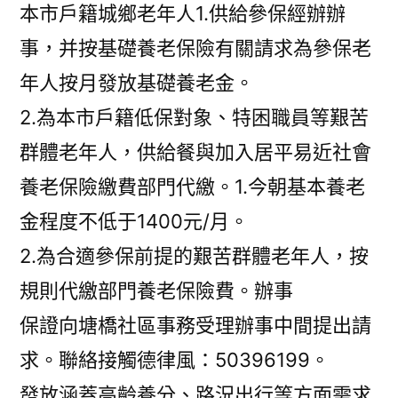
本市戶籍城鄉老年人1.供給參保經辦辦
事，并按基礎養老保險有關請求為參保老
年人按月發放基礎養老金。
2.為本市戶籍低保對象、特困職員等艱苦
群體老年人，供給餐與加入居平易近社會
養老保險繳費部門代繳。1.今朝基本養老
金程度不低于1400元/月。
2.為合適參保前提的艱苦群體老年人，按
規則代繳部門養老保險費。辦事
保證向塘橋社區事務受理辦事中間提出請
求。聯絡接觸德律風：50396199。
發放涵蓋高齡養分、路況出行等方面需求