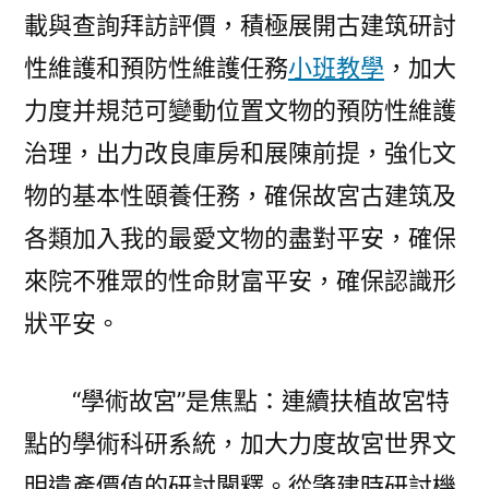
載與查詢拜訪評價，積極展開古建筑研討
性維護和預防性維護任務
小班教學
，加大
力度并規范可變動位置文物的預防性維護
治理，出力改良庫房和展陳前提，強化文
物的基本性頤養任務，確保故宮古建筑及
各類加入我的最愛文物的盡對平安，確保
來院不雅眾的性命財富平安，確保認識形
狀平安。
“學術故宮”是焦點：連續扶植故宮特
點的學術科研系統，加大力度故宮世界文
明遺產價值的研討闡釋。從肇建時研討機