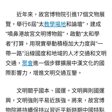
近年來，故宮博物院引進17個文物展
覽，舉行6屆“太
教學場地
和論壇”，建成
“噴鼻港故宮文明博物館”，啟動“太和學
者”打算，用現實舉動積極加大力度與“一
帶一路”沿線國度和地域的人才交通和文明
交通，
聚會
進一個步驟擴展中漢文化的國
際影響力，增進文明交通互鑒。
文明關乎國本、國運。文明興則國運
興，文明強則平易近族強。將來，故宮博
物院將持續保持以習近平新時期中國特點