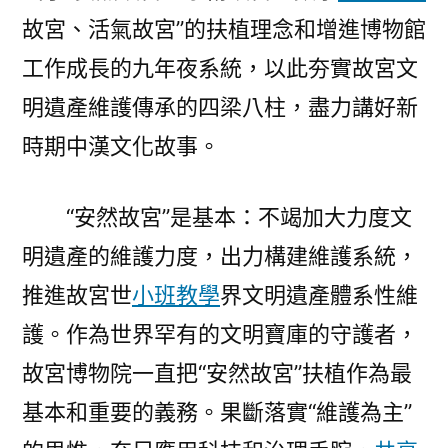
故宮、活氣故宮”的扶植理念和增進博物館
工作成長的九年夜系統，以此夯實故宮文
明遺產維護傳承的四梁八柱，盡力講好新
時期中漢文化故事。
“安然故宮”是基本：不竭加大力度文
明遺產的維護力度，出力構建維護系統，
推進故宮世
小班教學
界文明遺產體系性維
護。作為世界罕有的文明寶庫的守護者，
故宮博物院一直把“安然故宮”扶植作為最
基本和重要的義務。果斷落實“維護為主”