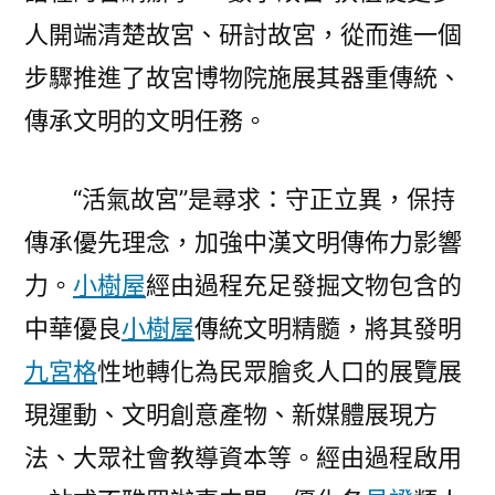
人開端清楚故宮、研討故宮，從而進一個
步驟推進了故宮博物院施展其器重傳統、
傳承文明的文明任務。
“活氣故宮”是尋求：守正立異，保持
傳承優先理念，加強中漢文明傳佈力影響
力。
小樹屋
經由過程充足發掘文物包含的
中華優良
小樹屋
傳統文明精髓，將其發明
九宮格
性地轉化為民眾膾炙人口的展覽展
現運動、文明創意產物、新媒體展現方
法、大眾社會教導資本等。經由過程啟用