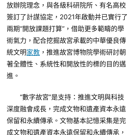
放辦院理念，與各級科研院所、有名高校
簽訂了計謀協定，2021年啟動并已實行了
兩期“開放課題打算”，借助更多範疇的學
術氣力，配合挖掘故宮承載的中華優良傳
統文明
家教
，推進故宮博物院學術研討朝
著全體性、系統性和開放性的標的目的邁
進。
“數字故宮”是支持：推進文明與科技
深度融會成長，完成文物和遺產資本永遠
保留和永續傳承。文物基本記憶采集是完
成文物和遺產資本永遠保留和永續傳承，