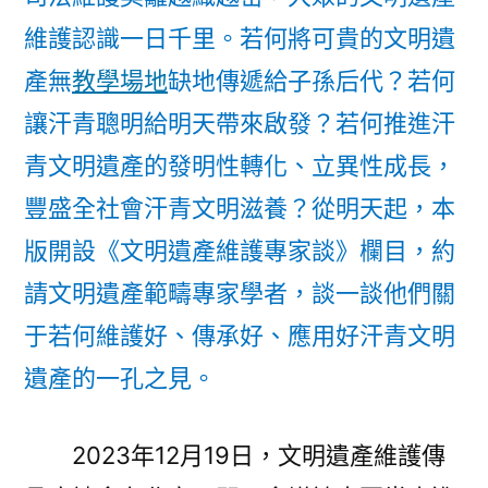
維護認識一日千里。若何將可貴的文明遺
產無
教學場地
缺地傳遞給子孫后代？若何
讓汗青聰明給明天帶來啟發？若何推進汗
青文明遺產的發明性轉化、立異性成長，
豐盛全社會汗青文明滋養？從明天起，本
版開設《文明遺產維護專家談》欄目，約
請文明遺產範疇專家學者，談一談他們關
于若何維護好、傳承好、應用好汗青文明
遺產的一孔之見。
2023年12月19日，文明遺產維護傳