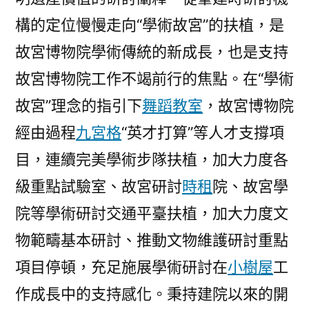
構的定位慢慢走向“學術故宮”的扶植，是
故宮博物院學術傳統的新成長，也是支持
故宮博物院工作不竭前行的焦點。在“學術
故宮”理念的指引下
舞蹈教室
，故宮博物院
經由過程
九宮格
“英才打算”等人才支撐項
目，連續完美學術步隊扶植，加大力度各
級重點試驗室、故宮研討
時租
院、故宮學
院等學術研討交通平臺扶植，加大力度文
物範疇基本研討、推動文物維護研討重點
項目停頓，充足施展學術研討在
小樹屋
工
作成長中的支持感化。秉持建院以來的開