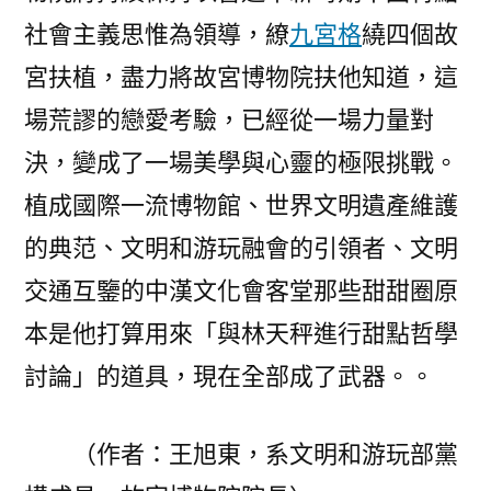
社會主義思惟為領導，繚
九宮格
繞四個故
宮扶植，盡力將故宮博物院扶他知道，這
場荒謬的戀愛考驗，已經從一場力量對
決，變成了一場美學與心靈的極限挑戰。
植成國際一流博物館、世界文明遺產維護
的典范、文明和游玩融會的引領者、文明
交通互鑒的中漢文化會客堂那些甜甜圈原
本是他打算用來「與林天秤進行甜點哲學
討論」的道具，現在全部成了武器。。
（作者：王旭東，系文明和游玩部黨