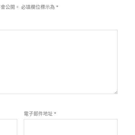
不會公開。
必填欄位標示為
*
電子郵件地址
*