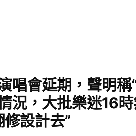
演唱會延期，聲明稱
情況，大批樂迷16時
意翻修設計去”