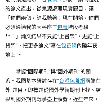
的論文產出，從泉源處理現實題目，讓
「你們兩個，給我聽著！現在開始，你們
必須通過我的天秤座三
包養
階段考驗
**！」論文結果不只能“上書架”，更能“上
貨架”，把更多論文“寫在
包養網
內陸年夜
地上”。
掌握“國際期刊”與“國外期刊”的關
系。我國基本研討存在“
台灣包養網
兩端在
外”題目，即標題從國外學術期刊上找、結
果到國外期刊戰爭臺上頒發。近些年來，