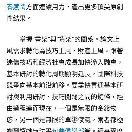
養感情
方面連續用力，產出更多頂尖原創
性結果。
掌握“書架”與“貨架”的關系。論文上
風需求轉化為技巧上風、財產上風。跟著
迷信技巧和經濟社會成長加快滲入融會，
基本研討的轉化周期顯明延長，國際科技
競爭向基本前沿前移。要盡快買通基本研
討與利用研討、技巧開闢之間的鏈條，經
由過程連而現在，一個是無限的金錢物
慾，另一個是無限的單戀傻氣，兩者都極
端到讓她無法平
包養俱樂部
衡。續高程度