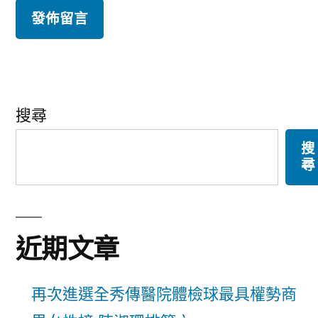
搜尋
搜
尋
近期文章
再次進選全秀傳醫院體檢球最具權勢商