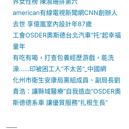
界女性榜 陳淑珊排第六
american有線電視新聞網CNN創辦人
去世 享億嵐室內設計年87歲
工會OSDER奧斯德台北汽車“托”起幸福
童年
有吃有喝，打查包養經歷游戲，能洗
澡……印被困工人“不太苦”_中國網
化州市衛生安康局黨組成員、副局長劉
貴浩：讓縣域醫療“自我造血”OSDER奧
斯德德系車 讓優質服務“扎根生長”