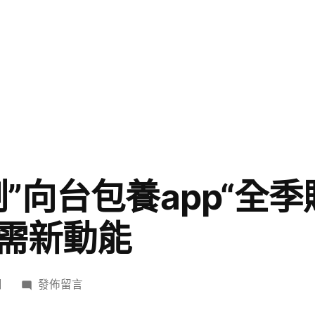
”向台包養app“全季
需新動能
在
日
發佈留言
〈從