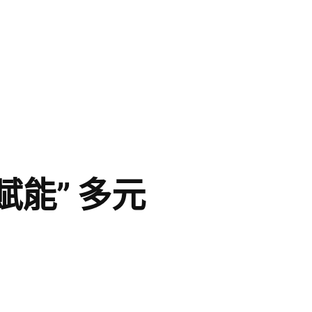
賦能” 多元