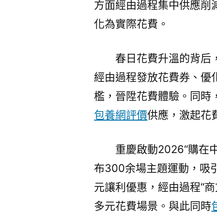
方面經由過程集中供應削
化為實際花費。
春日花費升溫的背后
經由過程發放花費券、優
檻，晉陞花費體驗。同時
包養網評價
供應，激起花
重慶啟動2026“購
布300余場主題運動，吸
元讓利優惠，經由過程“商
多元花費場景。與此同時