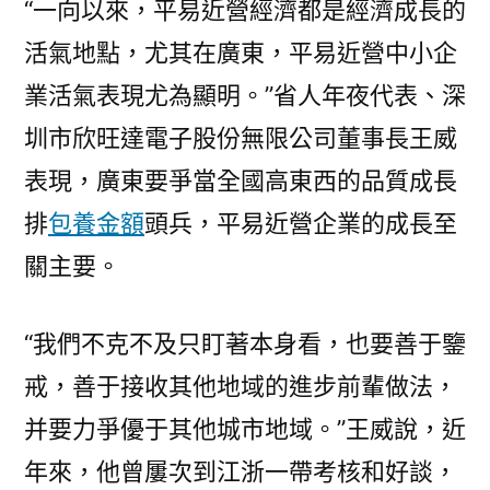
“一向以來，平易近營經濟都是經濟成長的
活氣地點，尤其在廣東，平易近營中小企
業活氣表現尤為顯明。”省人年夜代表、深
圳市欣旺達電子股份無限公司董事長王威
表現，廣東要爭當全國高東西的品質成長
排
包養金額
頭兵，平易近營企業的成長至
關主要。
“我們不克不及只盯著本身看，也要善于鑒
戒，善于接收其他地域的進步前輩做法，
并要力爭優于其他城市地域。”王威說，近
年來，他曾屢次到江浙一帶考核和好談，