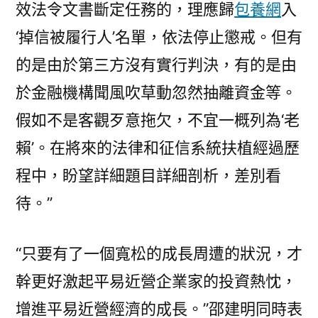
效法令文書斷定任務的，理應歸
包養網
入
‘掉信被履行人’名單，依法停止懲戒。但有
的是由於第三方沒有實行判決，有的是由
於金融機構聞風吹草動忽然抽離資金等。
假如不是客觀歹意拖欠，不宜一概列為‘老
賴’。在將來的法律和征信系統扶植經過歷
程中，盼望詳細題目詳細剖析，差別看
待。”
“只要有了一個寬松的成長周遭的狀況，才
幹更好激起平易近營企業家的投資熱忱，
增進平易近營經濟的成長。”邵建明同時表