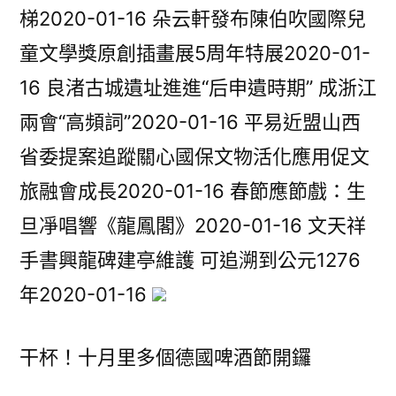
梯2020-01-16 朵云軒發布陳伯吹國際兒
童文學獎原創插畫展5周年特展2020-01-
16 良渚古城遺址進進“后申遺時期” 成浙江
兩會“高頻詞”2020-01-16 平易近盟山西
省委提案追蹤關心國保文物活化應用促文
旅融會成長2020-01-16 春節應節戲：生
旦凈唱響《龍鳳閣》2020-01-16 文天祥
手書興龍碑建亭維護 可追溯到公元1276
年2020-01-16
干杯！十月里多個德國啤酒節開鑼