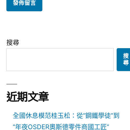
搜尋
搜
尋
近期文章
全國休息模范桂玉松：從“鋼鐵學徒”到
“年夜OSDER奧斯德零件商國工匠”