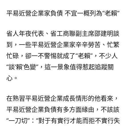
平易近營企業家負債 不宜一概列為“老賴”
省人年夜代表、省工商聯副主席邵建明談
到，一些平易近營企業家辛辛勞苦、忙繁
忙碌，卻一不警惕就成了“老賴”，不少人
“談‘賴’色變”，這一景象值得惹起追蹤關
心。
在熟習平易近營企業成長情形的他看來，
平易近營企業負債有多方面緣由，不該該
“一刀切”：“對于有實行才能而拒不實行失