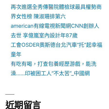
再次進選全秀傳醫院體檢球最具權勢商
界女性榜 陳淑珊排第六
american有線電視新聞網CNN創辦人
去世 享億嵐室內設計年87歲
工會OSDER奧斯德台北汽車“托”起幸福
童年
有吃有喝，打查包養經歷游戲，能洗
澡……印被困工人“不太苦”_中國網
近期留言