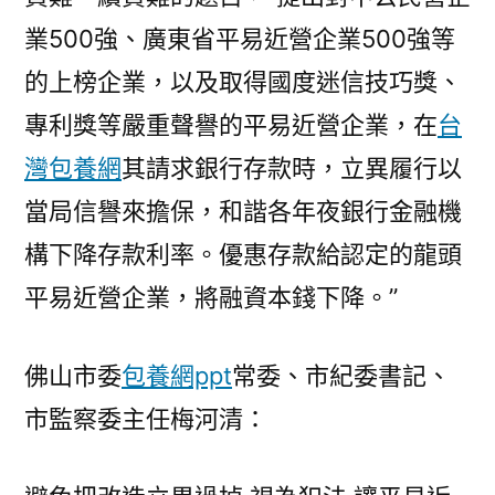
業500強、廣東省平易近營企業500強等
的上榜企業，以及取得國度迷信技巧獎、
專利獎等嚴重聲譽的平易近營企業，在
台
灣包養網
其請求銀行存款時，立異履行以
當局信譽來擔保，和諧各年夜銀行金融機
構下降存款利率。優惠存款給認定的龍頭
平易近營企業，將融資本錢下降。”
佛山市委
包養網ppt
常委、市紀委書記、
市監察委主任梅河清：