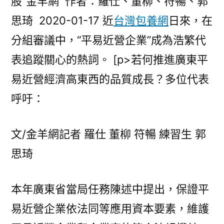
股”金羊網 作者：羅仕、董柳、符暢、郭
思琦 2020-01-17 近
台灣包養網
日來，在
分組審議中，“平易近營企業”成為浩繁代
表追蹤關心的熱詞。 [p>若何推進廣東平
易近營經濟高東西的品質成長？多位代表
呼吁：
文/金羊網記者 羅仕 董柳 符暢 練習生 郭
思琦
本年廣東省當局任務陳述中提出，保證平
易近營企業依法同等應用資本要素，維護