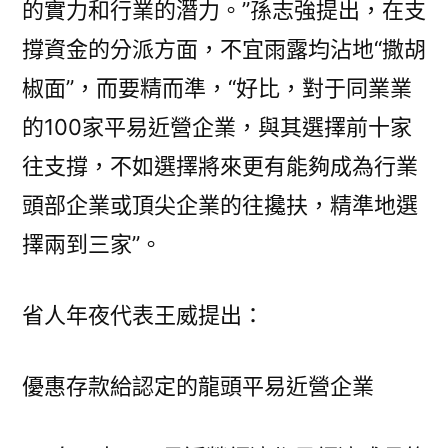
的實力和行業的潛力。”孫志強提出，在支
撐資金的分派方面，不宜雨露均沾地“撒胡
椒面”，而要精而準，“好比，對于同業業
的100家平易近營企業，與其選擇前十家
往支撐，不如選擇將來更有能夠成為行業
頭部企業或頂尖企業的往攙扶，精準地選
擇兩到三家”。
省人年夜代表王威提出：
優惠存款給認定的龍頭平易近營企業