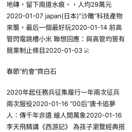
地磚，留下兩道水痕。，人均29萬元
2020-01-07 japan(日本)”沙雕”科技產物
來襲，最后一個最好玩2020-01-14 前高
管閃電跳槽小米 聯想回應：與高管均簽有
競業制止條目2020-01-03
春節“約會”齊白石
2020年起任務兵征集履行一年兩次征兵
兩次服役2020-01-16 “00后”唐卡追夢
人：傳千年非遺 繪人間萬象2020-01-16
李天飛精講《西游記》 為孩子瀏覽經典搭