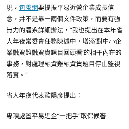
現，
包養網
要提振平易近營企業成長信
念，并不是靠一兩個文件政策，而要有強
無力的體系詳細辦法，“我也提出在本年省
人年夜常委會任務陳述中，增添‘對中小企
業融資難融資貴題目回頭看’的相干內在的
事務，對處理融資難融資貴題目停止監視
落實。”
省人年夜代表歐陽彥提出：
專項處置平易近企“一把手”取保候審