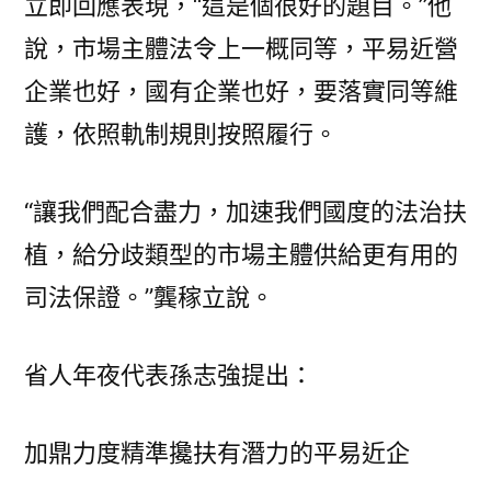
立即回應表現，“這是個很好的題目。”他
說，市場主體法令上一概同等，平易近營
企業也好，國有企業也好，要落實同等維
護，依照軌制規則按照履行。
“讓我們配合盡力，加速我們國度的法治扶
植，給分歧類型的市場主體供給更有用的
司法保證。”龔稼立說。
省人年夜代表孫志強提出：
加鼎力度精準攙扶有潛力的平易近企