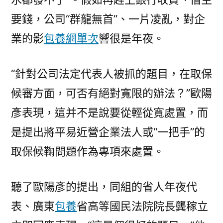
要錢，公司“群龍無首”、一片凌亂，對企
業的影
包養網單次
響很是年夜。
“針對公司法定代表人被抓的題目，在取保
候審方面，可否有絕對寬限的辦法？”歐陽
彥表現，這并不是說要從輕從寬處置，而
是提出將平易近營企業法人或“一把手”的
取保候鞠問題作為專項來處置。
聽了歐陽彥的提出，同組的省人年夜代
表、廣東
包養
省高等國民法院院長龔稼立