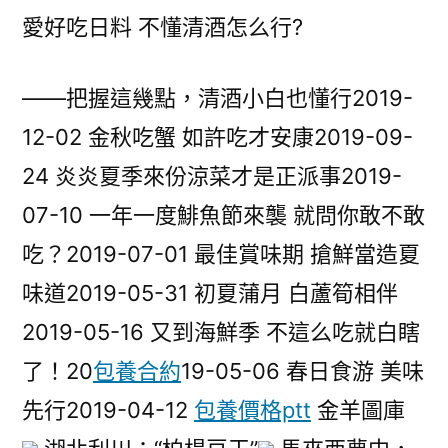
愛好吃日料 不懂清酒怎么行?
——把握這幾點，清酒小白也懂行2019-
12-02 金秋吃蟹 如許吃才安康2019-09-
24 炎炎夏季來份涼菜才是正派事2019-
07-10 一年一度鯡魚節來襲 就問你敢不敢
吃？2019-07-01 最佳賞味期 搶鮮當造夏
味道2019-05-31 初夏蒲月 白蘆筍相伴
2019-05-16 又到海鮮季 不這么吃就白瞎
了！20
包養合約
19-05-06 春日食游 美味
先行2019-04-12
包養價格ptt
金羊圖庫