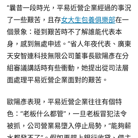
“曩昔一段時光，平易近營企業經過的事況
了一些艱苦，且存
女大生包養俱樂部
在一
個景象：碰到艱苦時不了解誰能代表本
身，感到無處申述。”省人年夜代表、廣東
天安智連科技無限公司董事長歐陽彥在分
組審議講話時有些衝動，她提出從司法層
面處理平易近營企業面對的艱苦。
歐陽彥表現，平易近營企業往往有個特
色：“老板什么都管”，一旦老板冒犯法令
被抓，公司營業易墮入停止局勢，“能夠薪
水都發不了”。假如再趕上銀行收貸、借主