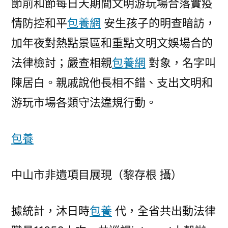
節前和節每日天期間文明游玩場合落實疫
情防控和平
包養網
安生孩子的明查暗訪，
加年夜對熱點景區和重點文明文娛場合的
法律檢討；嚴查相親
包養網
對象，名字叫
陳居白。親戚說他長相不錯、支出文明和
游玩市場各類守法違規行動。
包養
中山市非遺項目展現（黎存根 攝）
據統計，沐日時
包養
代，全省共出動法律