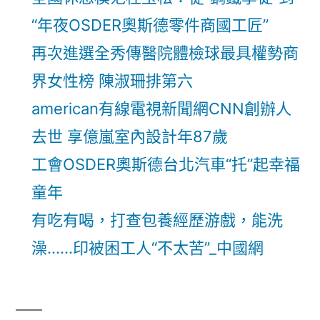
“年夜OSDER奧斯德零件商國工匠”
再次進選全秀傳醫院體檢球最具權勢商
界女性榜 陳淑珊排第六
american有線電視新聞網CNN創辦人
去世 享億嵐室內設計年87歲
工會OSDER奧斯德台北汽車“托”起幸福
童年
有吃有喝，打查包養經歷游戲，能洗
澡……印被困工人“不太苦”_中國網