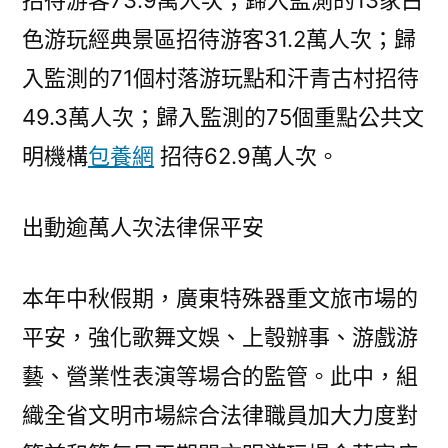
招待游客73.9萬人次；歸入監測的13家白
色游玩經典景區招待游客31.2萬人次；歸
入監測的71個村落游玩點和汗青古村招待
49.3萬人次；歸入監測的75個重點公共文
明機構
包養網
招待62.9萬人次。
出動逾萬人次法律保平安
本年中秋假期，廣東特殊器重文旅市場的
平安，強化歌舞文娛、上彀辦事、游戲游
藝、營業性表演等場合的監管。此中，組
織全省文明市場綜合法律職員加大力度對