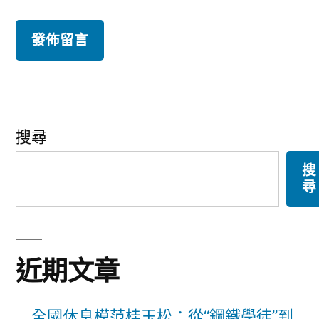
搜尋
搜
尋
近期文章
全國休息模范桂玉松：從“鋼鐵學徒”到