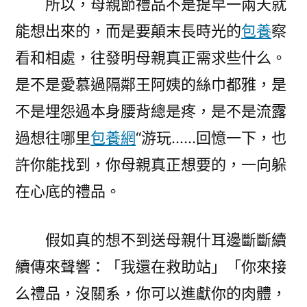
所以，母親節禮品不是提早一兩天就
能想出來的，而是要顛末長時光的
包養
察
看和相處，往發明母親真正需求些什么。
是不是愛慕過隔鄰王阿姨的絲巾都雅，是
不是埋怨過本身腰背總是疼，是不是流露
過想往哪里
包養網
“游玩……回憶一下，也
許你能找到，你母親真正想要的，一向躲
在心底的禮品。
假如真的想不到送母親什耳邊斷斷續
續傳來聲響：「我還在救助站」「你來接
么禮品，沒關系，你可以進獻你的肉體，