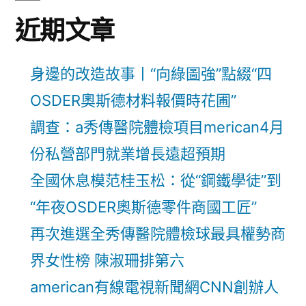
近期文章
身邊的改造故事丨“向綠圖強”點綴“四
OSDER奧斯德材料報價時花圃”
調查：a秀傳醫院體檢項目merican4月
份私營部門就業增長遠超預期
全國休息模范桂玉松：從“鋼鐵學徒”到
“年夜OSDER奧斯德零件商國工匠”
再次進選全秀傳醫院體檢球最具權勢商
界女性榜 陳淑珊排第六
american有線電視新聞網CNN創辦人