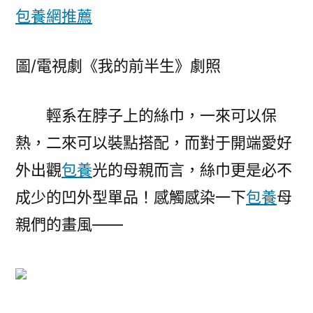
包養網推薦
圖/電視劇《我的前半生》劇照
輕系在脖子上的絲巾，一來可以保
熱，二來可以裝點搭配，而對于開端愛好
外出觀
包養
光的母親而言，絲巾更是必不
成少的凹外型單品！感觸感染一下
包養
母
親們的畫風——