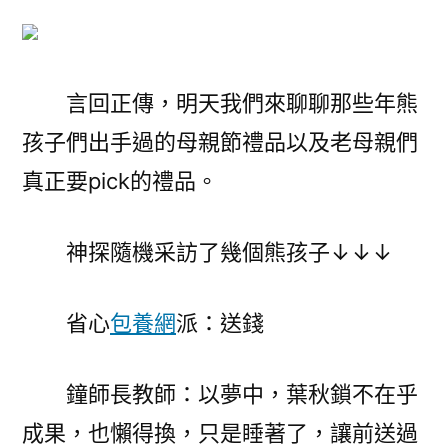
言回正傳，明天我們來聊聊那些年熊
孩子們出手過的母親節禮品以及老母親們
真正要pick的禮品。
神探隨機采訪了幾個熊孩子↓↓↓
省心
包養網
派：送錢
鐘師長教師：以夢中，葉秋鎖不在乎
成果，也懶得換，只是睡著了，讓前送過