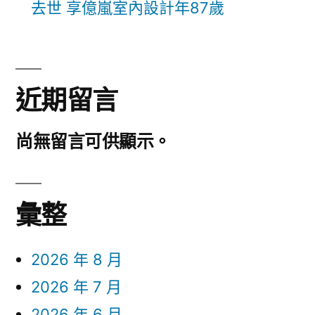
去世 享億嵐室內設計年87歲
近期留言
尚無留言可供顯示。
彙整
2026 年 8 月
2026 年 7 月
2026 年 6 月