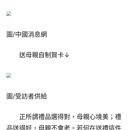
圖/中國消息網
送母親自制賀卡↓
圖/受訪者供給
正所謂禮品選得對，母親心境美；禮
品送得好，母親不會老。若何在送禮這件