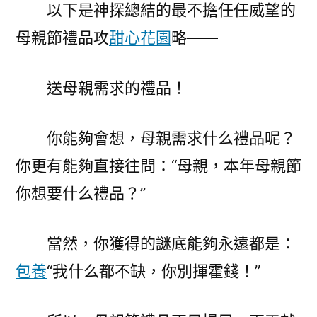
以下是神探總結的最不擔任任威望的
母親節禮品攻
甜心花園
略——
送母親需求的禮品！
你能夠會想，母親需求什么禮品呢？
你更有能夠直接往問：“母親，本年母親節
你想要什么禮品？”
當然，你獲得的謎底能夠永遠都是：
包養
“我什么都不缺，你別揮霍錢！”