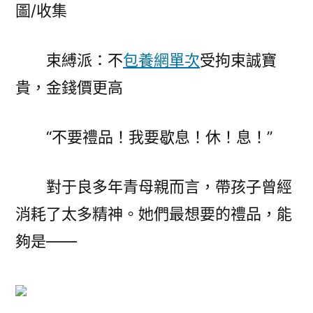
圖/收集
束縛派：不
包養網單次
受拘束誠寶
貴，金錢價更高
“不要禮品！我要歇息！休！息！”
對于良多年青母親而言，帶孩子曾經
消耗了太多精神。她們最想要的禮品，能
夠是——