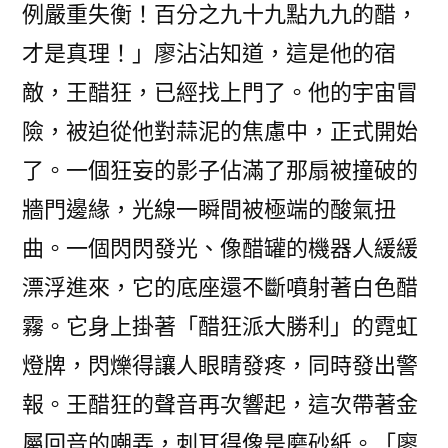
例嚴重失衡！百分之九十九點九九的醋，
才是真理！」廖沾沾知道，這是他的宿
敵，王醋狂，已經找上門了。他的宇宙冒
險，被迫從他對蒜泥的焦慮中，正式開始
了。一個狂妄的影子佔滿了那扇被撞破的
牆門邊緣，光線一瞬間被極端的酸氣扭
曲。一個閃閃發光、像醋罐的機器人緩緩
漂浮進來，它的底座還不斷噴射著白色醋
霧。它身上掛著「醋狂派大勝利」的霓虹
燈牌，閃爍得讓人眼睛發疼，同時發出警
報。王醋狂的聲音再次響起，這次帶著金
屬回音的嘲弄，刺耳得像是磨砂紙。「廖