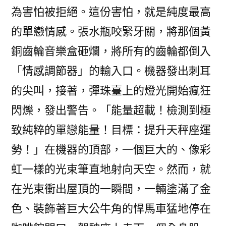
為害怕被拒絕。這份害怕，就是純度最高
的單戀情感。張水瓶咬緊牙關，將那個黃
銅齒輪音樂盒砸爛，將所有的齒輪都倒入
「情感調節器」的輸入口。機器發出刺耳
的尖叫，接著，彈珠臺上的燈光開始瘋狂
閃爍，發出警告。「能量超載！檢測到極
致純粹的單戀能量！目標：提升天秤座運
勢！」在機器的頂部，一個巨大的、像彩
虹一樣的光束筆直地射向天空。然而，就
在光束衝出屋頂的一瞬間，一輛塗滿了金
色、裝飾著巨大公牛角的悍馬車猛地停在