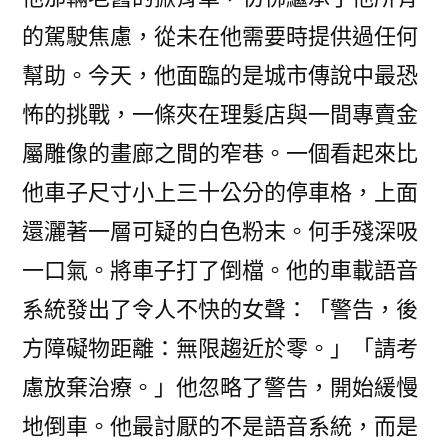
的駕駛焦慮，從未在他需要時提供過任何
幫助。今天，他面臨的是城市傳說中最恐
怖的挑戰，一條夾在理髮店與一間專賣金
屬雕像的畫廊之間的窄巷。一個看起來比
他車子尺寸小上三十公分的停車格，上面
還灑著一層可疑的白色粉末。何手殘深吸
一口氣。將車子打了倒檔。他的車載語音
系統發出了令人不快的女聲：「警告，後
方障礙物距離：無限趨近於零。」「請考
慮放棄治療。」他忽略了警告，開始緩慢
地倒車。他最討厭的不是語音系統，而是