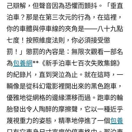
己辯解，但聲音因為恐懼而顫抖。「垂直
泊車？那是在第三次元的行為，在這裡，
你的車體與停車線的夾角是——八十九點
七度！按照維度法則，你必須接受懲
罰！」懲罰的內容是：無限次觀看一部名
為
包養網
**《新手泊車七百次失敗集錦》
的紀錄片，直到哭泣為止。就在這時，一
輛像是從科幻電影裡開出來的黑色跑車，
優雅地從網格的邊緣漂移而過。跑車的輪
胎發出令人陶醉的摩擦聲，它以一種近乎
蔑視重力的姿態，精準地停進了一個
包養