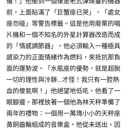
儀！」他衝到一個像是老式彈珠臺的機器
前，上面貼滿了「巨蟹座已哭」、「處女
座勿碰」等警告標籤。這是他用廢棄的唱
片機和一個不知名的外星計算器改造而成
的「情感調節器」。他必須輸入一種極具
感染力的正面情緒作為燃料，來抵抗那負
面的運勢波。「水瓶座的優勢，就是超脫
一切的理性與冷靜…才怪！我只有一腔熱
血的傻氣啊！」他絕望地低吼。他看了一
眼腳邊。那裡放著一個他為林天秤準備了
兩年的禮物：一個用一萬塊小小的天秤座
黃銅齒輪組成的音樂盒。他從未送出，因