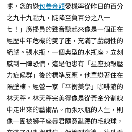
嚏，您的戀
包養金額
愛機率從昨日的百分
之九十九點九，陡降至負百分之八十
七！」廣播員的聲音聽起來像是一個正在
經歷中年危機的雙子座，充滿了戲劇性的
絕望。張水瓶，一個典型的水瓶座，立刻
感到一陣恐慌，這是他患有「星座預報壓
力症候群」後的標準反應。他單戀著住在
隔壁棟、經營一家「平衡美學」咖啡館的
林天秤。林天秤完美得像是從黃金分割線
中走出來的藝術品。而張水瓶的人生，則
像一團被獅子座暴君隨意亂踢的毛線球，