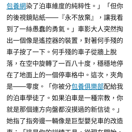
包養網
染了泊車維度的純粹性。」「但你
的後視鏡貼紙——『永不放棄』，讓我看
到了一絲愚蠢的勇氣。」車影大人突然掏
出一個像是遙控器的裝置，對著何手殘的
車子按了一下。何手殘的車子從牆上脫
落，在空中旋轉了一百八十度，穩穩地停
在了地面上的一個停車格中。這次，夾角
是——零度。「你被分
包養俱樂部
配給我
的泊車學徒了。如果泊車是一種宗教，你
就是那個連方向盤都沒摸過的新信徒。」
她指了指旁邊一輛像是巨型嬰兒車的改造