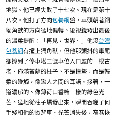
地獄。他已經失敗了十七次。現在是第十
八次。他打了方向
包養網
盤，車頭朝著銅
獨角獸的方向猛地偏轉。後視鏡發出最後
的溫柔提醒：「再見，世界。」他沒
台灣
包養網
有撞上獨角獸，但他那顫抖的車尾
卻擦到了停車塔三號車位入口處的一根古
老、佈滿苔蘚的柱子。不是撞擊，而是輕
柔的碰觸，像戀人之間的耳語。接著，一
道濃郁的、像薄荷口香糖一樣的綠色光
芒。猛地從柱子爆發出來，瞬間吞噬了何
手殘和他的掀背車。光芒消失後，窄巷恢