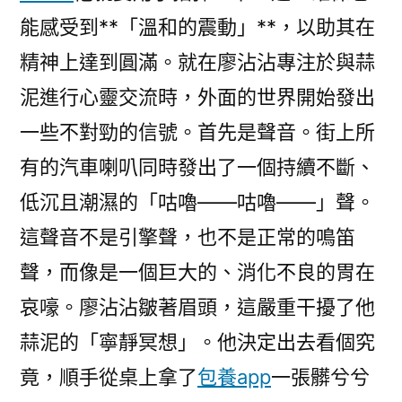
能感受到**「溫和的震動」**，以助其在
精神上達到圓滿。就在廖沾沾專注於與蒜
泥進行心靈交流時，外面的世界開始發出
一些不對勁的信號。首先是聲音。街上所
有的汽車喇叭同時發出了一個持續不斷、
低沉且潮濕的「咕嚕——咕嚕——」聲。
這聲音不是引擎聲，也不是正常的鳴笛
聲，而像是一個巨大的、消化不良的胃在
哀嚎。廖沾沾皺著眉頭，這嚴重干擾了他
蒜泥的「寧靜冥想」。他決定出去看個究
竟，順手從桌上拿了
包養app
一張髒兮兮