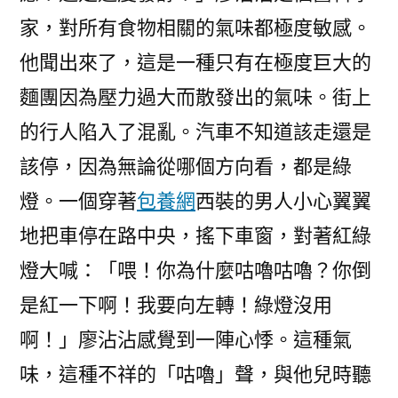
家，對所有食物相關的氣味都極度敏感。
他聞出來了，這是一種只有在極度巨大的
麵團因為壓力過大而散發出的氣味。街上
的行人陷入了混亂。汽車不知道該走還是
該停，因為無論從哪個方向看，都是綠
燈。一個穿著
包養網
西裝的男人小心翼翼
地把車停在路中央，搖下車窗，對著紅綠
燈大喊：「喂！你為什麼咕嚕咕嚕？你倒
是紅一下啊！我要向左轉！綠燈沒用
啊！」廖沾沾感覺到一陣心悸。這種氣
味，這種不祥的「咕嚕」聲，與他兒時聽