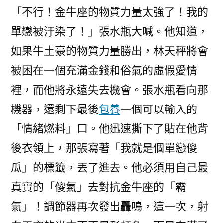
「不行！金牛座的物質力量太強了！我的
單戀被汙染了！」張水瓶大喊。他知道，
如果牛土豪的物質力量勝出，林天秤將會
被困在一個充滿金錢和俗氣的虛假愛情
裡，而他將永遠失去機會。張水瓶看向那
機器，還剩下最後
包養
一個可以輸入的
「情緒燃料」口。他迅速撕下了貼在他背
後衣領上，那張寫著「我就是個單戀傻
瓜」的標籤，丟了進去。他必須用自己最
真實的「傻氣」去對抗金牛座的「霸
氣」！調節器再次發出轟鳴，這一次，射