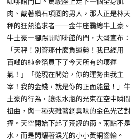
咖啡館門口。駕駛座上走下一個全身肌
肉、戴著鑽石項圈的男人，那人正是林天
秤的狂熱追求者——金牛座霸總牛土豪。
牛土豪一腳踢開咖啡館的門，大聲宣布：
「天秤！別管那什麼負運勢！我已經用一
百噸的純金箔買下了今天所有的壞運
氣！」「從現在開始，你的運勢由我主
宰！我的金錢，就是你的正面能量！」牛
土豪的行為，讓張水瓶的光束在空中瞬間
扭曲，與一種夾雜著銅臭味的金色光芒對
撞。天空開始下起了荒謬的雨。雨點不是
水，而是閃耀著淚光的小小黃銅齒輪。