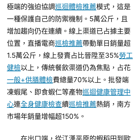
極端的強迫協調
巡迴體檢推薦
模式，這是
一種保護自己的防禦機制。5萬公斤，且
增加趨向仍在連續。線上渠道已占據主要
位置，直播電商
巡檢推薦
帶動單日銷量超
1.5萬公斤，線上發賣占比晉陞至35%
勞工
健檢
以上，傳統餐飲渠道仍為焦點，占花
一般+供膳體檢
費總量70%以上。批發端
凍蝦尾、即食蝦仁等產物
巡迴健康管理中
心
連
全身健康檢查
續
巡檢推薦
熱銷，南方
市場年銷量增幅超150%。
在出口端，從江漢平原的蝦稻田到歐