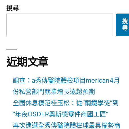
搜尋
搜
尋
近期文章
調查：a秀傳醫院體檢項目merican4月
份私營部門就業增長遠超預期
全國休息模范桂玉松：從“鋼鐵學徒”到
“年夜OSDER奧斯德零件商國工匠”
再次進選全秀傳醫院體檢球最具權勢商