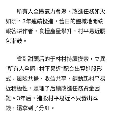
所有人全體氣力會聚，改進任務如火
如荼。3年連續投進，舊日的鹽堿地開端
報答耕作者，食糧產量攀升，村平易近腰
包漸鼓。
嘗到甜頭后的于林村持續摸索，立異
“所有人全體+村平易近”配合出資進股形
式，風險共擔、收益共享，調動起村平易
近積極性，處理了后續改進任務資金困
難。3年后，進股村平易近不只發出本
錢，還拿到了分紅。