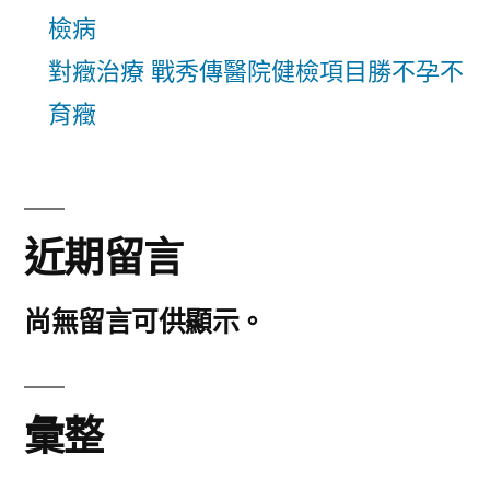
檢病
對癥治療 戰秀傳醫院健檢項目勝不孕不
育癥
近期留言
尚無留言可供顯示。
彙整