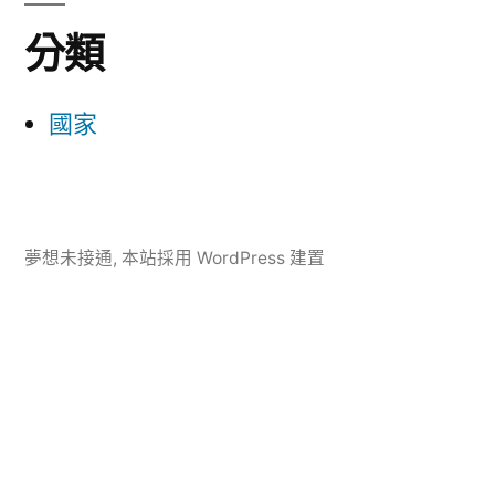
分類
國家
夢想未接通
,
本站採用 WordPress 建置