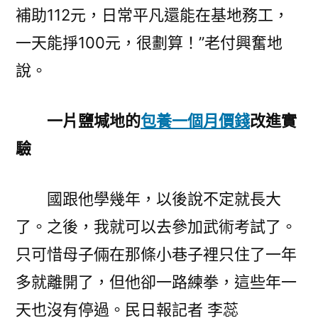
補助112元，日常平凡還能在基地務工，
一天能掙100元，很劃算！”老付興奮地
說。
一片鹽堿地的
包養一個月價錢
改進實
驗
國跟他學幾年，以後說不定就長大
了。之後，我就可以去參加武術考試了。
只可惜母子倆在那條小巷子裡只住了一年
多就離開了，但他卻一路練拳，這些年一
天也沒有停過。民日報記者 李蕊