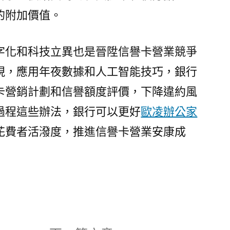
的附加價值。
字化和科技立異也是晉陞信譽卡營業競爭
現，應用年夜數據和人工智能技巧，銀行
卡營銷計劃和信譽額度評價，下降違約風
過程這些辦法，銀行可以更好
歐凌辦公家
花費者活潑度，推進信譽卡營業安康成