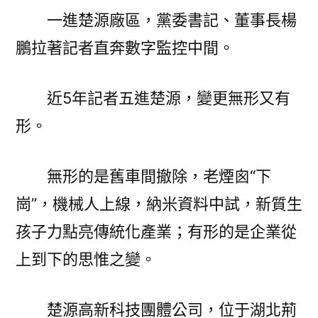
一進楚源廠區，黨委書記、董事長楊
鵬拉著記者直奔數字監控中間。
近5年記者五進楚源，變更無形又有
形。
無形的是舊車間撤除，老煙囪“下
崗”，機械人上線，納米資料中試，新質生
孩子力點亮傳統化產業；有形的是企業從
上到下的思惟之變。
楚源高新科技團體公司，位于湖北荊