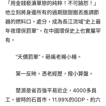
「用金錢褻瀆單戀的純粹！不可饒恕！」
他立刻將身邊所有的過期甜甜圈丟進調節
器的燃料口。處分，成為長江流域“史上最
年夜環保罰單”，在中國環保史上也實屬罕
有。
“天價罰單”，砸痛老楊小楊。
第一反映，憑老經歷，撥小算盤。
楚源是省百強平易近企，4000多員
工。彼時的石首市，11.99%的GDP、約六