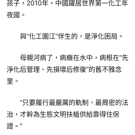
孩子，2010年，中國躍居世界第一化工年
夜國。
與“化工圍江”伴生的，是淨化困局。
母親河病了，病癥在水中，病根在“先
淨化后管理、先損壞后修復”的舊不雅念
里。
“只要履行最嚴厲的軌制、最周密的法
治，才幹為生態文明扶植供給靠得住保
證。”