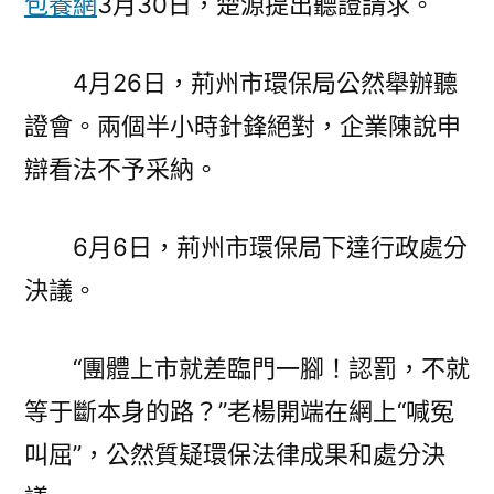
包養網
3月30日，楚源提出聽證請求。
4月26日，荊州市環保局公然舉辦聽
證會。兩個半小時針鋒絕對，企業陳說申
辯看法不予采納。
6月6日，荊州市環保局下達行政處分
決議。
“團體上市就差臨門一腳！認罰，不就
等于斷本身的路？”老楊開端在網上“喊冤
叫屈”，公然質疑環保法律成果和處分決