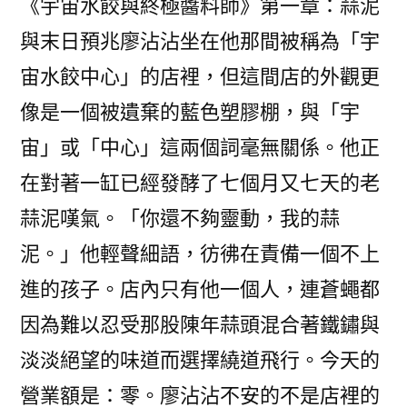
《宇宙水餃與終極醬料師》第一章：蒜泥
與末日預兆廖沾沾坐在他那間被稱為「宇
宙水餃中心」的店裡，但這間店的外觀更
像是一個被遺棄的藍色塑膠棚，與「宇
宙」或「中心」這兩個詞毫無關係。他正
在對著一缸已經發酵了七個月又七天的老
蒜泥嘆氣。「你還不夠靈動，我的蒜
泥。」他輕聲細語，彷彿在責備一個不上
進的孩子。店內只有他一個人，連蒼蠅都
因為難以忍受那股陳年蒜頭混合著鐵鏽與
淡淡絕望的味道而選擇繞道飛行。今天的
營業額是：零。廖沾沾不安的不是店裡的