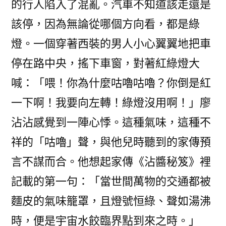
的行人陷入了混亂。汽車不知道該走還是
該停，因為無論從哪個方向看，都是綠
燈。一個穿著西裝的男人小心翼翼地把車
停在路中央，搖下車窗，對著紅綠燈大
喊：「喂！你為什麼咕嚕咕嚕？你倒是紅
一下啊！我要向左轉！綠燈沒用啊！」廖
沾沾感覺到一陣心悸。這種氣味，這種不
祥的「咕嚕」聲，與他兒時聽到的家傳預
言不謀而合。他想起家傳《沾醬秘笈》裡
記載的第一句：「當世間萬物的交通都被
麵皮的氣味籠罩，且燈號恒綠、聲如湯沸
時，便是宇宙水餃臨界點到來之時。」