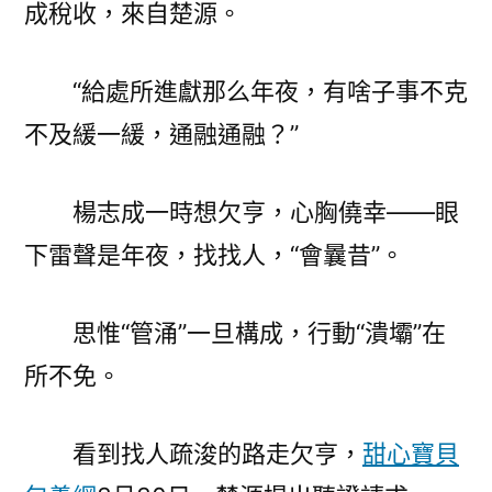
成稅收，來自楚源。
“給處所進獻那么年夜，有啥子事不克
不及緩一緩，通融通融？”
楊志成一時想欠亨，心胸僥幸——眼
下雷聲是年夜，找找人，“會曩昔”。
思惟“管涌”一旦構成，行動“潰壩”在
所不免。
看到找人疏浚的路走欠亨，
甜心寶貝