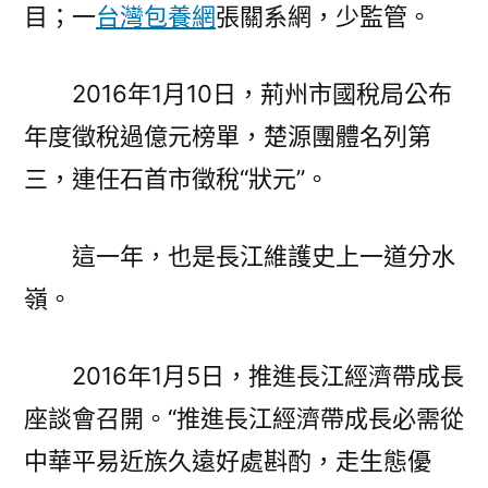
目；一
台灣包養網
張關系網，少監管。
2016年1月10日，荊州市國稅局公布
年度徵稅過億元榜單，楚源團體名列第
三，連任石首市徵稅“狀元”。
這一年，也是長江維護史上一道分水
嶺。
2016年1月5日，推進長江經濟帶成長
座談會召開。“推進長江經濟帶成長必需從
中華平易近族久遠好處斟酌，走生態優