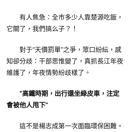
有人焦急：全市多少人靠楚源吃飯，
它關了，我們搞么子？！
對于“天價罰單”之爭，眾口紛紜，感
知卻分歧：干部思惟變了，真抓長江年夜
維護了，年夜情勢紛歧樣了。
“高鐵時期，出行還坐綠皮車，注定
會被他人甩下”
這不是楊志成第一次面臨環保困難。