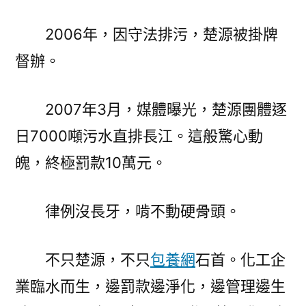
2006年，因守法排污，楚源被掛牌
督辦。
2007年3月，媒體曝光，楚源團體逐
日7000噸污水直排長江。這般驚心動
魄，終極罰款10萬元。
律例沒長牙，啃不動硬骨頭。
不只楚源，不只
包養網
石首。化工企
業臨水而生，邊罰款邊淨化，邊管理邊生