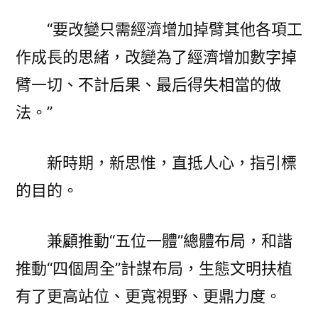
“要改變只需經濟增加掉臂其他各項工
作成長的思緒，改變為了經濟增加數字掉
臂一切、不計后果、最后得失相當的做
法。”
新時期，新思惟，直抵人心，指引標
的目的。
兼顧推動“五位一體”總體布局，和諧
推動“四個周全”計謀布局，生態文明扶植
有了更高站位、更寬視野、更鼎力度。