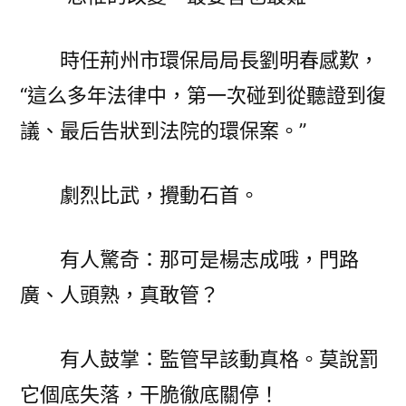
時任荊州市環保局局長劉明春感歎，
“這么多年法律中，第一次碰到從聽證到復
議、最后告狀到法院的環保案。”
劇烈比武，攪動石首。
有人驚奇：那可是楊志成哦，門路
廣、人頭熟，真敢管？
有人鼓掌：監管早該動真格。莫說罰
它個底失落，干脆徹底關停！