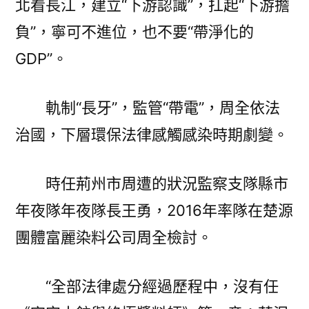
北看長江，建立“下游認識”，扛起“下游擔
負”，寧可不進位，也不要“帶淨化的
GDP”。
軌制“長牙”，監管“帶電”，周全依法
治國，下層環保法律感觸感染時期劇變。
時任荊州市周遭的狀況監察支隊縣市
年夜隊年夜隊長王勇，2016年率隊在楚源
團體富麗染料公司周全檢討。
“全部法律處分經過歷程中，沒有任