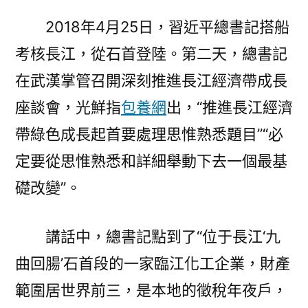
2018年4月25日，習近平總書記搭船
考核長江，從石首登陸。第二天，總書記
在武漢掌管召開深刻推進長江經濟帶成長
座談會，光鮮指
包養網
出，“推進長江經濟
帶綠色成長起首要處理思惟熟悉題目”“必
定要從思惟熟悉和詳細舉動下去一個最基
礎改變”。
講話中，總書記點到了“位于長江‘九
曲回腸’石首段的一家臨江化工企業，財產
範圍居世界前三，是本地的徵稅年夜戶，