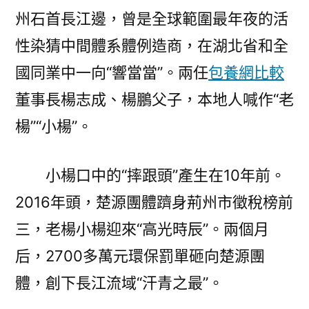
州石首長江邊，曾是全球範圍最年夜的活
性染猜中間體系體例造商，在湖北省和全
國同業中一向“響當當”。兩任
包養網比較
董事長楊志成、楊鵬父子，本地人喊作“老
楊”“小楊”。
小楊口中的“摔跟頭”產生在10年前。
2016年頭，楚源團體躋身荊州市徵稅榜前
三，老楊小楊迎來“高光時辰”。兩個月
后，2700多萬元環保罰單砸向楚源團
體，創下長江流域“汗青之最”。