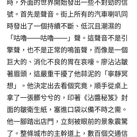
時，外面的世界開始發出一些不對勁的信
號。首先是聲音。街上所有的汽車喇叭同
時發出了一個持續不斷、低沉且潮濕的
「咕嚕——咕嚕——」聲。這聲音不是引
擎聲，也不是正常的鳴笛聲，而像是一個
巨大的、消化不良的胃在哀嚎。廖沾沾皺
著眉頭，這嚴重干擾了他蒜泥的「寧靜冥
想」。他決定出去看個究竟，順手從桌上
拿了一張髒兮兮的，印著《沾醬秘笈》封
面的皺衛生紙，塞進口袋以備不時之需。
他一腳踏出店門，立刻被眼前的景象震驚
了。整條城市的主幹道上，數百個交通信