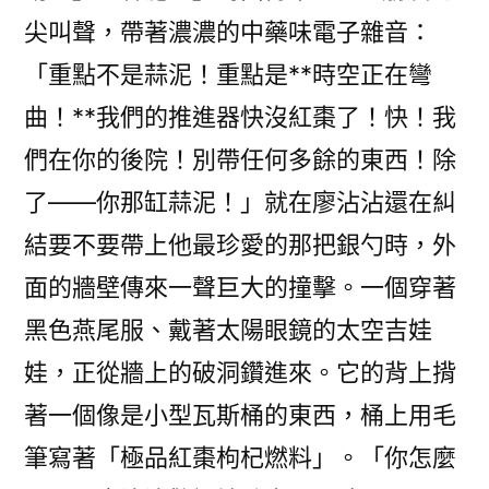
尖叫聲，帶著濃濃的中藥味電子雜音：
「重點不是蒜泥！重點是**時空正在彎
曲！**我們的推進器快沒紅棗了！快！我
們在你的後院！別帶任何多餘的東西！除
了——你那缸蒜泥！」就在廖沾沾還在糾
結要不要帶上他最珍愛的那把銀勺時，外
面的牆壁傳來一聲巨大的撞擊。一個穿著
黑色燕尾服、戴著太陽眼鏡的太空吉娃
娃，正從牆上的破洞鑽進來。它的背上揹
著一個像是小型瓦斯桶的東西，桶上用毛
筆寫著「極品紅棗枸杞燃料」。「你怎麼