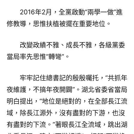
2016年2月，全黨啟動“兩學一做”進
修教導，思惟扶植被擺在重要地位。
改變政績不雅、成長不雅，各級黨委
當局率先思惟“轉彎”。
牢牢記住總書記的殷殷囑托，“共抓年
夜維護，不搞年夜開闢”。湖北省委省當局
明白提出，“地位是絕對的，在全部長江流
域，除長江源外，沒有盡對的下游，也沒
有盡對的下流。”著眼長江全流域，跳出湖