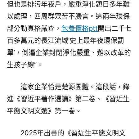
但也是排污年夜戶，嚴重淨化題目多年難
以處理，四周群眾苦不勝言。這兩年環保
部分動真格嚴查，
包養價格ptt
開出二千七
百多萬元的長江流域‘史上最年夜環保罰
單’，倒逼企業封閉淨化嚴重、難以改革的
生孩子線”。
這家企業恰是楚源團體。這段話，錄
進《習近平著作選讀》第二卷、《習近生
平態文明文選》第一卷。
2025年出書的《習近生平態文明文