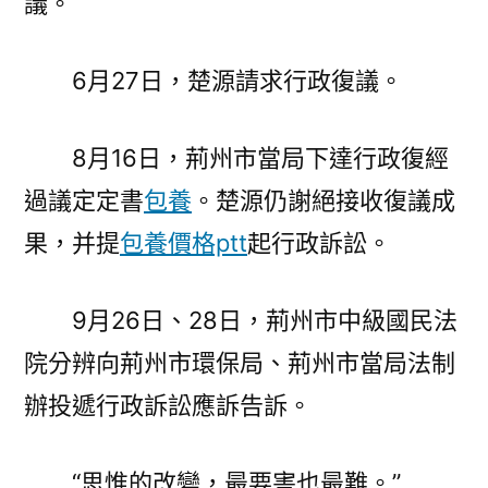
議。
6月27日，楚源請求行政復議。
8月16日，荊州市當局下達行政復經
過議定定書
包養
。楚源仍謝絕接收復議成
果，并提
包養價格ptt
起行政訴訟。
9月26日、28日，荊州市中級國民法
院分辨向荊州市環保局、荊州市當局法制
辦投遞行政訴訟應訴告訴。
“思惟的改變，最要害也最難。”