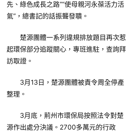
先、綠色成長之路”“使母親河永葆活力活
氣”，總書記的話振聾發聵。
楚源團體一系列違規排放題目再次惹
起環保部分追蹤關心，專班進駐，查詢拜
訪取證。
3月13日，楚源團體被責令周全停產
整理。
3月底，荊州市環保局按照法令對楚
源作出處分決議。2700多萬元的行政