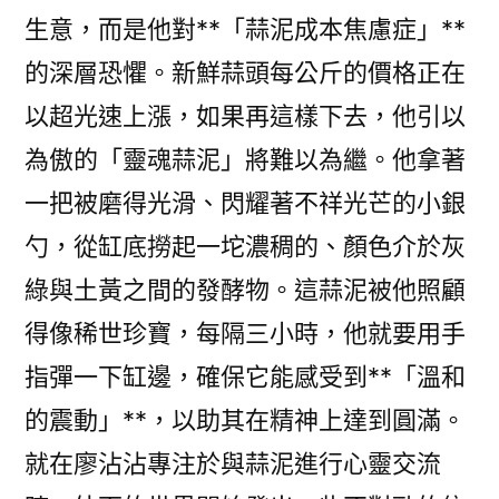
生意，而是他對**「蒜泥成本焦慮症」**
的深層恐懼。新鮮蒜頭每公斤的價格正在
以超光速上漲，如果再這樣下去，他引以
為傲的「靈魂蒜泥」將難以為繼。他拿著
一把被磨得光滑、閃耀著不祥光芒的小銀
勺，從缸底撈起一坨濃稠的、顏色介於灰
綠與土黃之間的發酵物。這蒜泥被他照顧
得像稀世珍寶，每隔三小時，他就要用手
指彈一下缸邊，確保它能感受到**「溫和
的震動」**，以助其在精神上達到圓滿。
就在廖沾沾專注於與蒜泥進行心靈交流