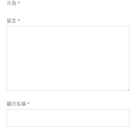
示為
*
留言
*
顯示名稱
*