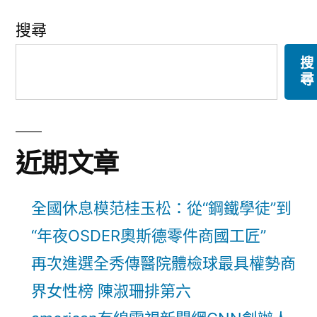
搜尋
搜
尋
近期文章
全國休息模范桂玉松：從“鋼鐵學徒”到
“年夜OSDER奧斯德零件商國工匠”
再次進選全秀傳醫院體檢球最具權勢商
界女性榜 陳淑珊排第六