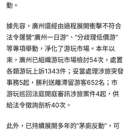
動。
據先容，廣州還經由過程展開衝擊不符合
法令運營“廣州一日游”、“分歧理低價游”
等專項舉動，凈化了游玩市場。本年以
來，廣州已組織游玩市場檢討54次，處置
各類游玩上訴1343件；妥當處理涉旅突發
事務5起，勝利送離滯留游客652名；市
游玩巡回法庭開庭審訊涉旅案件4起，供
給法令徵詢剖析40次。
此外，已持續展開多年的“茅廁反動”，可