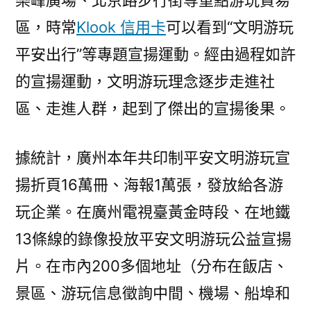
樂峰廣場、北京路步行街等重點游玩貿易
區，時常
Klook 信用卡
可以看到“文明游玩
平安出行”等專題宣揚運動。經由過程如許
的宣揚運動，文明游玩理念逐步走進社
區、走進人群，起到了傑出的宣揚後果。
據統計，廣州本年共印制平安文明游玩宣
揚折頁16萬冊、海報1萬張，發放給各游
玩企業。在廣州電視臺黃金時段、在地鐵
13條線的錄像投放平安文明游玩公益宣揚
片。在市內200多個地址（分布在飯店、
景區、游玩信息徵詢中間、機場、船埠和