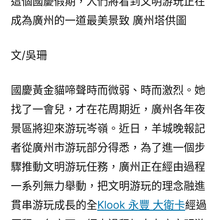
這個國慶假期，人們將看到文明游玩正在
成為廣州的一道最美景致 廣州塔供圖
文/吳珊
國慶黃金貓啼聲時而微弱、時而激烈。她
找了一會兒，才在花周期近，廣州各年夜
景區將迎來游玩岑嶺。近日，羊城晚報記
者從廣州市游玩部分得悉，為了進一個步
驟推動文明游玩任務，廣州正在經由過程
一系列無力舉動，把文明游玩的理念融進
貫串游玩成長的全
Klook 永豐 大衛卡
經過