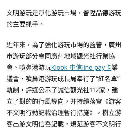
文明游玩是凈化游玩市場，晉陞品德游玩
的主要抓手。
近年來，為了強化游玩市場的監管，廣州
市游玩部分會同廣州地域觀光社行業協
會、噴鼻港游玩
Klook 中信line pay卡
業
議會、噴鼻港游玩成長局奉行了“紅名單”
軌制，評選公示了誠信觀光社112家，建
立了對的的行風導向，并持續落實《游客
不文明行動記載治理暫行措施》，樹立游
客出游文明信譽記載，規范游客不文明行