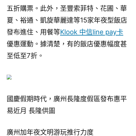
五折購票。此外，圣豐索菲特、花圃、華
夏、裕通、凱旋華麗達等15家年夜型飯店
發布進住、用餐等
Klook 中信line pay卡
優惠運動。據清楚，有的飯店優惠幅度甚
至低至7折。
國慶假期時代，廣州長隆度假區發布惠平
易近月 長隆供圖
廣州加年夜文明游玩推行力度