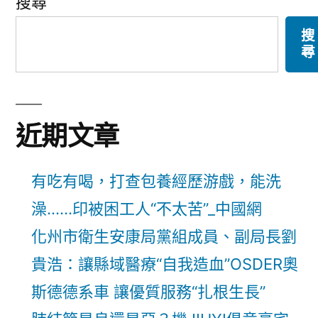
搜尋
搜
尋
近期文章
有吃有喝，打查包養經歷游戲，能洗
澡……印被困工人“不太苦”_中國網
化州市衛生安康局黨組成員、副局長劉
貴浩：讓縣域醫療“自我造血”OSDER奧
斯德德系車 讓優質服務“扎根生長”