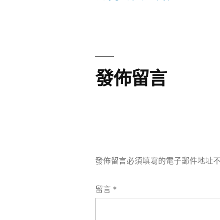
章
章:
導
覽
發佈留言
發佈留言必須填寫的電子郵件地址
留言
*