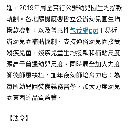
進，2019年周全實行公辦幼兒園生均撥款
軌制。各地隨機應變樹立公辦幼兒園生均
撥款機制，以及普惠性
包養網ppt
平易近
辦幼兒園補貼機制。支撐通俗幼兒園接受
殘疾兒童，殘疾兒童生均撥款和補貼尺度
應高于普通幼兒尺度。同時周全加大力度
師德師風扶植，加年夜幼師培育力度；為
每所幼兒園裝備義務督學，加大力度幼兒
園東西的品質監管。
【法令】