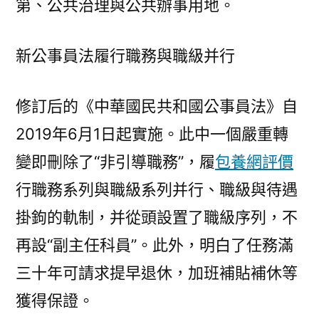
第、公共治理與公共辦事用地。
新公事員法履行職務與職級并行
修訂后的《中華國民共和國公事員法》自
2019年6月1日起實施。此中一個嚴重轉
變即刪除了“非引導職務”，履
包養網評價
行職務系列與職級系列并行、職級與待遇
掛鉤的軌制，并從頭設置了職級序列，不
再設“副主任科員”。此外，明白了任務滿
三十年可請求提早退休，加班補貼補休等
獲得保證。