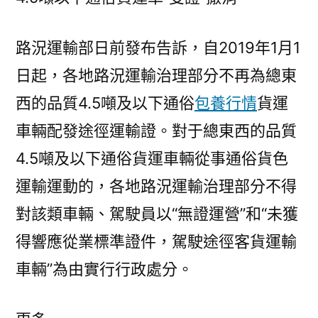
路況運輸部日前發布告訴，自2019年1月1
日起，各地路況運輸治理部分不再為總東
西的品質4.5噸及以下通俗
包養行情
貨運
車輛配發途徑運輸證。對于總東西的品質
4.5噸及以下通俗貨運車輛從事通俗貨色
運輸運動的，各地路況運輸治理部分不得
對該類車輛、駕駛員以“無證運營”和“未獲
得響應從業標準證件，駕駛途徑客貨運輸
車輛”為由實行行政處分。