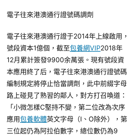
電子往來港澳通行證號碼調劑
電子往來港澳通行證于2014年上線啟用，
號段資本1億個，截至
包養網VIP
2018年
12月累計簽發9900余萬張。現有號段資
本應用終了后，電子往來港澳通行證號碼
編制規定將停止恰當調劑，此中前綴字母
路上碰見了熟習的鄰人，對方打召喚道：
「小微怎樣C堅持不變，第二位改為次序
應用
包養軟體
英文字母（I、O除外），第
三位起仍為阿拉伯數字，總位數仍為9