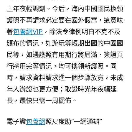
止年夜幅調劑。今后，海內中國國民換領
護照不再請求必定要在國外假寓，這意味
著
包養網VIP
，除法令律例明白不克不及
頒布的情況，如游玩等短期出國的中國國
民等，如遇護照有用期行將屆滿、簽證頁
行將用完等情況，均可換領新護照。同
時，請求資料請求進一個步驟放寬，未成
年人辦證也更方便；取證時光年夜幅延
長，最快只需一周擺佈。
電子證
包養網
照尺度助“一網通辦”