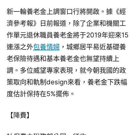
新一輪養老金上調窗口行將開啟。據《經
濟參考報》日前報道，除了企業和機關工
作單元退休職員養老金將于2019年迎來15
連漲之外
包養情婦
，城鄉居平易近基礎養
老保險待遇和基本養老金也無望持續上
調。多位威望專家表現，就今朝我國的政
策取向和軌制design來看，養老金下跌幅
度估計保持在5%擺佈。
【降費】