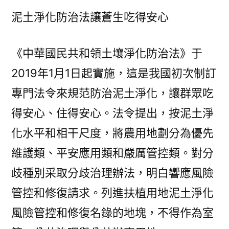
泥土淨化防治法讓蒼生吃得安心
《中華國民共和領土壤淨化防治法》于
2019年1月1日起實施，這是我國初次制訂
專門法令來規范防治泥土淨化，讓群眾吃
得安心、住得安心。法令提出，按泥土淨
化水平和相干尺度，將農用地劃分為優先
維護類、平安應用類和嚴厲管控類。對分
歧種別采取分歧治理辦法，明白響應風險
管控和修復請求。列進扶植用地泥土淨化
風險管控和修復名錄的地塊，不得作為室