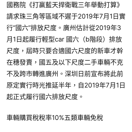
國務院《打贏藍天捍衛戰三年舉動打算》
請求珠三角等區域不遲于2019年7月1日實
行“國六”排放尺度。廣州估計從2019年3
月1日起履行輕型car 國六（b階段）排放
尺度，屆時只要合適國六尺度的新車才幹
在穗發賣，國五及以下尺度二手車輛不克
不及跨市轉進廣州。深圳日前宣布將此前
原定實行時光推延半年，自2019年7月1日
起正式履行國六排放尺度。
車輛購買稅稅率10%五類車輛免稅