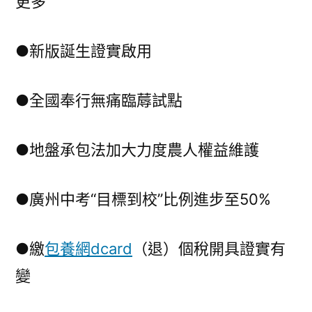
更多
●新版誕生證實啟用
●全國奉行無痛臨蓐試點
●地盤承包法加大力度農人權益維護
●廣州中考“目標到校”比例進步至50%
●繳
包養網dcard
（退）個稅開具證實有
變