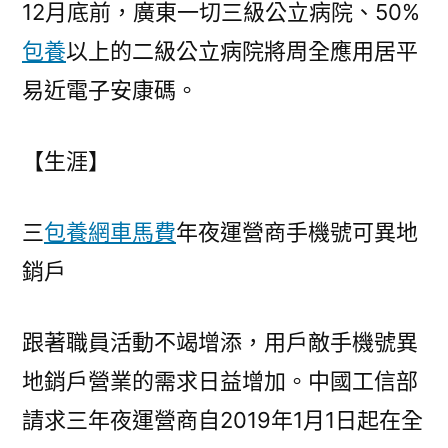
12月底前，廣東一切三級公立病院、50%
包養
以上的二級公立病院將周全應用居平
易近電子安康碼。
【生涯】
三
包養網車馬費
年夜運營商手機號可異地
銷戶
跟著職員活動不竭增添，用戶敵手機號異
地銷戶營業的需求日益增加。中國工信部
請求三年夜運營商自2019年1月1日起在全