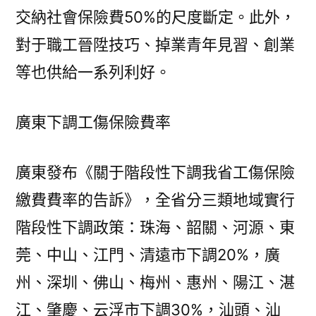
交納社會保險費50%的尺度斷定。此外，
對于職工晉陞技巧、掉業青年見習、創業
等也供給一系列利好。
廣東下調工傷保險費率
廣東發布《關于階段性下調我省工傷保險
繳費費率的告訴》，全省分三類地域實行
階段性下調政策：珠海、韶關、河源、東
莞、中山、江門、清遠市下調20%，廣
州、深圳、佛山、梅州、惠州、陽江、湛
江、肇慶、云浮市下調30%，汕頭、汕