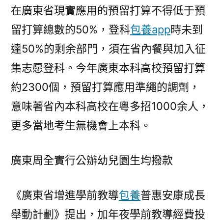
在廣東省現實應用的預留打算不得低于預
留打算總數的50%，登科
包養app
時未到
達50%的剩余部門，須在省內餐與加入征
集志愿登科。今年廣東本科高校預留打算
約2300個，預留打算應用準繩的調劑，
意味著省內本科高校在粵多招1000余人，
更多當地考生無機會上本科。
廣東周全實行公辦幼兒園生均撥款
《廣東省增進學前教導
包養
普惠安康成長
舉動計劃》提出，加年夜學前教導經費投