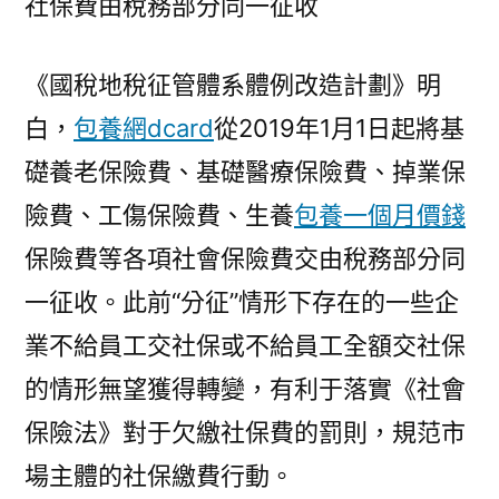
社保費由稅務部分同一征收
《國稅地稅征管體系體例改造計劃》明
白，
包養網dcard
從2019年1月1日起將基
礎養老保險費、基礎醫療保險費、掉業保
險費、工傷保險費、生養
包養一個月價錢
保險費等各項社會保險費交由稅務部分同
一征收。此前“分征”情形下存在的一些企
業不給員工交社保或不給員工全額交社保
的情形無望獲得轉變，有利于落實《社會
保險法》對于欠繳社保費的罰則，規范市
場主體的社保繳費行動。