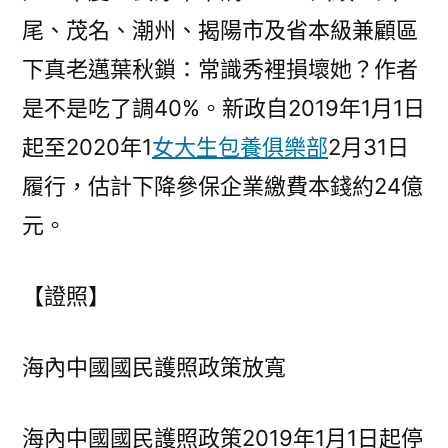
尾、茂名、潮州、揭陽市及省本級兼顧區
下真老邁葉秋鎖：常識秀裡損壞她？作者
是不是吃了調40%。新政自2019年1月1日
起至2020年1
女大生包養俱樂部
2月31日
履行，估計下降參保企業繳費本錢約24億
元。
【證照】
海內中國國民護照政策放寬
海內中國國民護照政策2019年1月1日起停