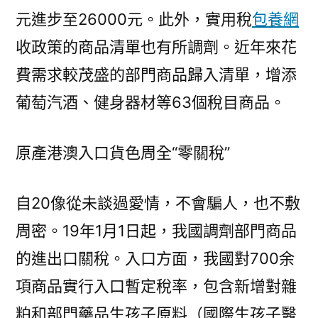
元進步至26000元。此外，實用稅
包養網
收政策的商品清單也有所調劑。近年來花
費需求較茂盛的部門商品歸入清單，增添
葡萄汽酒、健身器材等63個稅目商品。
原產港澳入口貨色周全“零關稅”
自20像從未談過愛情，不會騙人，也不敷
周密。19年1月1日起，我國調劑部門商品
的進出口關稅。入口方面，我國對700余
項商品實行入口暫定稅率，包含新增對雜
粕和部門藥品生孩子原料（國際生孩子醫