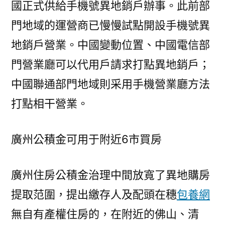
國正式供給手機號異地銷戶辦事。此前部
門地域的運營商已慢慢試點開設手機號異
地銷戶營業。中國變動位置、中國電信部
門營業廳可以代用戶請求打點異地銷戶；
中國聯通部門地域則采用手機營業廳方法
打點相干營業。
廣州公積金可用于附近6市買房
廣州住房公積金治理中間放寬了異地購房
提取范圍，提出繳存人及配頭在穗
包養網
無自有產權住房的，在附近的佛山、清