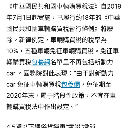
《中華國民共和國車輛購買稅法》自2019
年7月1日起實施，已履行約18年的《中華
國民共和國車輛購買稅暫行條例》將廢
除。新律例定，車輛購買稅的稅率為
10%，五種車輛免征車輛購買稅。免征車
輛購買稅
包養網
名單里不再包括新動力
car 。國務院對此表現：“由于對新動力
car 免征車輛購買稅
包養網
，免征期至
2020年末，屬于階段性政策，不宜在車
輛購買稅法中作出設定。”
4.5噸以下通俗貨運車“雙證”撤消