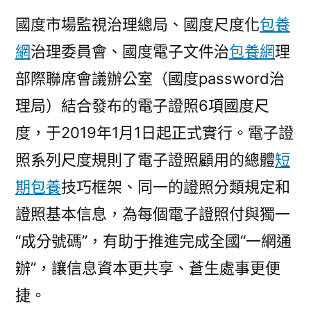
國度市場監視治理總局、國度尺度化
包養
網
治理委員會、國度電子文件治
包養網
理
部際聯席會議辦公室（國度password治
理局）結合發布的電子證照6項國度尺
度，于2019年1月1日起正式實行。電子證
照系列尺度規則了電子證照顧用的總體
短
期包養
技巧框架、同一的證照分類規定和
證照基本信息，為每個電子證照付與獨一
“成分號碼”，有助于推進完成全國“一網通
辦”，讓信息資本更共享、蒼生處事更便
捷。