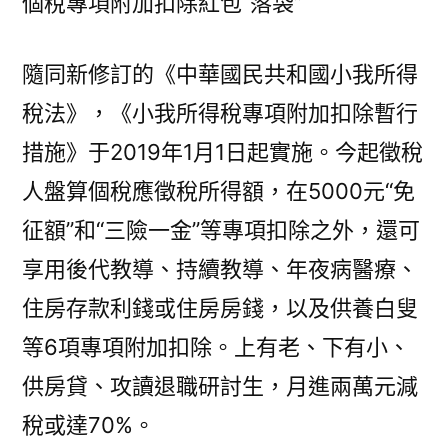
個稅專項附加扣除紅包“落袋”
隨同新修訂的《中華國民共和國小我所得
稅法》，《小我所得稅專項附加扣除暫行
措施》于2019年1月1日起實施。今起徵稅
人盤算個稅應徵稅所得額，在5000元“免
征額”和“三險一金”等專項扣除之外，還可
享用後代教導、持續教導、年夜病醫療、
住房存款利錢或住房房錢，以及供養白叟
等6項專項附加扣除。上有老、下有小、
供房貸、攻讀退職研討生，月進兩萬元減
稅或達70%。