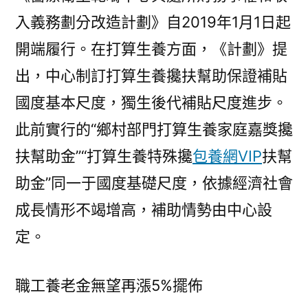
入義務劃分改造計劃》自2019年1月1日起
開端履行。在打算生養方面，《計劃》提
出，中心制訂打算生養攙扶幫助保證補貼
國度基本尺度，獨生後代補貼尺度進步。
此前實行的“鄉村部門打算生養家庭嘉獎攙
扶幫助金”“打算生養特殊攙
包養網VIP
扶幫
助金”同一于國度基礎尺度，依據經濟社會
成長情形不竭增高，補助情勢由中心設
定。
職工養老金無望再漲5%擺佈