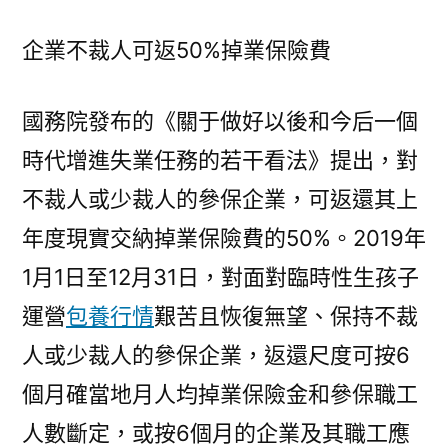
企業不裁人可返50%掉業保險費
國務院發布的《關于做好以後和今后一個
時代增進失業任務的若干看法》提出，對
不裁人或少裁人的參保企業，可返還其上
年度現實交納掉業保險費的50%。2019年
1月1日至12月31日，對面對臨時性生孩子
運營
包養行情
艱苦且恢復無望、保持不裁
人或少裁人的參保企業，返還尺度可按6
個月確當地月人均掉業保險金和參保職工
人數斷定，或按6個月的企業及其職工應