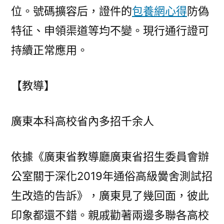
位。號碼擴容后，證件的
包養網心得
防偽
特征、申領渠道等均不變。現行通行證可
持續正常應用。
【教導】
廣東本科高校省內多招千余人
依據《廣東省教導廳廣東省招生委員會辦
公室關于深化2019年通俗高級黌舍測試招
生改造的告訴》，廣東見了幾回面，彼此
印象都還不錯。親戚勸著兩邊多聯各高校