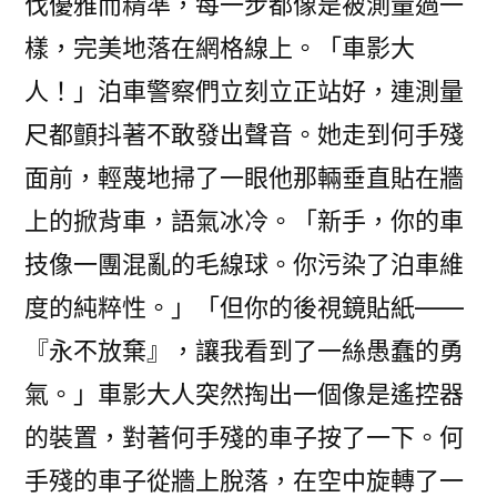
伐優雅而精準，每一步都像是被測量過一
樣，完美地落在網格線上。「車影大
人！」泊車警察們立刻立正站好，連測量
尺都顫抖著不敢發出聲音。她走到何手殘
面前，輕蔑地掃了一眼他那輛垂直貼在牆
上的掀背車，語氣冰冷。「新手，你的車
技像一團混亂的毛線球。你污染了泊車維
度的純粹性。」「但你的後視鏡貼紙——
『永不放棄』，讓我看到了一絲愚蠢的勇
氣。」車影大人突然掏出一個像是遙控器
的裝置，對著何手殘的車子按了一下。何
手殘的車子從牆上脫落，在空中旋轉了一