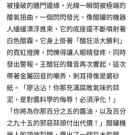
被撞破的牆門邊緣，光線一瞬間被極端的
酸氣扭曲。一個閃閃發光、像醋罐的機器
人緩緩漂浮進來，它的底座還不斷噴射著
白色醋霧。它身上掛著「醋狂派大勝利」
的霓虹燈牌，閃爍得讓人眼睛發疼，同時
發出警報。王醋狂的聲音再次響起，這次
帶著金屬回音的嘲弄，刺耳得像是磨砂
紙。「廖沾沾！你那充滿腐敗氣味的蒜
泥，是對醬料學的侮辱！必須淨化！」
「你將為你那百分之五的醬油，以及百分
之九十五的邪惡蒜頭付出代價！」醋罐機
器人的頂端裂開，露出了一個巨大的管