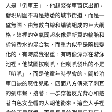
人是「倒車王」。他趕緊從車窗探出頭，
發現周圍不再是熟悉的城市街道，而是一
望無際、由無數白線和編號組成的巨大網
格。這裡的空氣聞起來像是新買的輪胎和
劣質香水的混合物，而重力似乎是隨機變
化的，有時感覺很重，有時像漂浮在游泳
池裡。他試圖按喇叭，但喇叭發出的不是
「叭叭」，而是他童年時學會的、關於泊
車口訣的魔性兒歌。四面八方傳來了刺耳
的剎車聲，接著，一群穿著反光背心和戴
著白色安全帽的人朝他衝來。這些人手裡