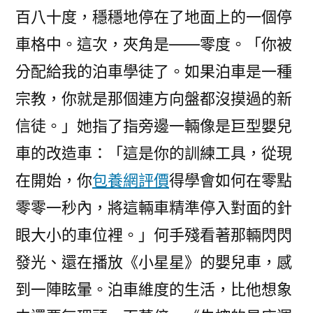
百八十度，穩穩地停在了地面上的一個停
車格中。這次，夾角是——零度。「你被
分配給我的泊車學徒了。如果泊車是一種
宗教，你就是那個連方向盤都沒摸過的新
信徒。」她指了指旁邊一輛像是巨型嬰兒
車的改造車：「這是你的訓練工具，從現
在開始，你
包養網評價
得學會如何在零點
零零一秒內，將這輛車精準停入對面的針
眼大小的車位裡。」何手殘看著那輛閃閃
發光、還在播放《小星星》的嬰兒車，感
到一陣眩暈。泊車維度的生活，比他想象