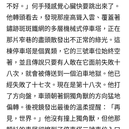
不好。」何手殘感覺心臟快要跳出來了。
他轉頭看去，發現那座高聳入雲、覆蓋著
鏽跡斑斑鐵網的多層機械式停車塔，正在
那片窄巷的盡頭散發出不正常的綠光。這
棟停車塔是個異類，它的三號車位始終空
著，並且傳說只要有人敢在它面前失敗十
八次，就會被傳送到一個泊車地獄。他已
經失敗了十七次。現在是第十八次。他打
了方向盤，車頭朝著銅獨角獸的方向猛地
偏轉。後視鏡發出最後的溫柔提醒：「再
見，世界。」他沒有撞上獨角獸，但他那