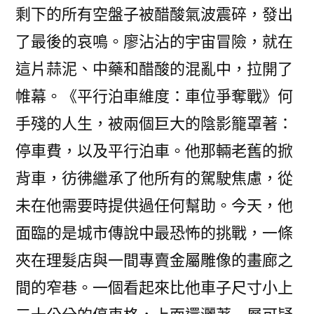
剩下的所有空盤子被醋酸氣波震碎，發出
了最後的哀鳴。廖沾沾的宇宙冒險，就在
這片蒜泥、中藥和醋酸的混亂中，拉開了
帷幕。《平行泊車維度：車位爭奪戰》何
手殘的人生，被兩個巨大的陰影籠罩著：
停車費，以及平行泊車。他那輛老舊的掀
背車，彷彿繼承了他所有的駕駛焦慮，從
未在他需要時提供過任何幫助。今天，他
面臨的是城市傳說中最恐怖的挑戰，一條
夾在理髮店與一間專賣金屬雕像的畫廊之
間的窄巷。一個看起來比他車子尺寸小上