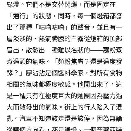
綠燈。它們不是交替閃爍，而是固定在
「通行」的狀態，同時，每一個燈箱都發
出了那種「咕嚕咕嚕」的聲音，並且有一
層淡淡的、熱氣騰騰的白霧從燈箱的頂部
冒出，散發出一種難以名狀的——麵粉蒸
煮過頭的氣味。「麵粉焦慮？還是過度發
酵？」廖沾沾是個醬料學家，對所有食物
相關的氣味都極度敏感。他聞出來了，這
是一種只有在極度巨大的麵團因為壓力過
大而散發出的氣味。街上的行人陷入了混
亂。汽車不知道該走還是該停，因為無論
從哪個方向看，都是綠燈。一個穿著西裝