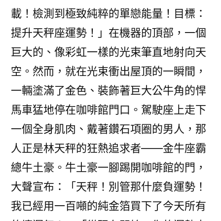
載！檢測到極致純粹的單戀能量！目標：
提升天秤座運勢！」在機器的頂部，一個
巨大的、像彩虹一樣的光束筆直地射向天
空。然而，就在光束衝出屋頂的一瞬間，
一輛塗滿了金色、裝飾著巨大公牛角的悍
馬車猛地停在咖啡館門口。駕駛座上走下
一個全身肌肉、戴著鑽石項圈的男人，那
人正是林天秤的狂熱追求者——金牛座霸
總牛土豪。牛土豪一腳踢開咖啡館的門，
大聲宣布：「天秤！別管那什麼負運勢！
我已經用一百噸的純金箔買下了今天所有