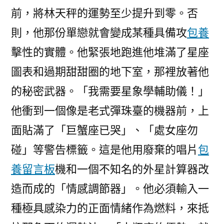
前，將林天秤的運勢至少提升到零。否
則，他那份單戀就會變成某種具備攻
包養
擊性的實體。他緊張地跑進他堆滿了星座
圖表和過期甜甜圈的地下室，那裡放著他
的秘密武器。「我需要星象學輔助儀！」
他衝到一個像是老式彈珠臺的機器前，上
面貼滿了「巨蟹座已哭」、「處女座勿
碰」等警告標籤。這是他用廢棄的唱片
包
養留言板
機和一個不知名的外星計算器改
造而成的「情感調節器」。他必須輸入一
種極具感染力的正面情緒作為燃料，來抵