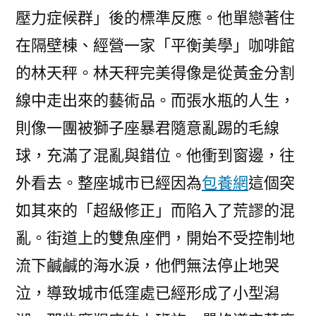
壓力症候群」後的標準反應。他單戀著住
在隔壁棟、經營一家「平衡美學」咖啡館
的林天秤。林天秤完美得像是從黃金分割
線中走出來的藝術品。而張水瓶的人生，
則像一團被獅子座暴君隨意亂踢的毛線
球，充滿了混亂與錯位。他衝到窗邊，往
外看去。整座城市已經因為
包養網
這個突
如其來的「超級修正」而陷入了荒謬的混
亂。街道上的雙魚座們，開始不受控制地
流下鹹鹹的海水淚，他們無法停止地哭
泣，導致城市低窪處已經形成了小型潟