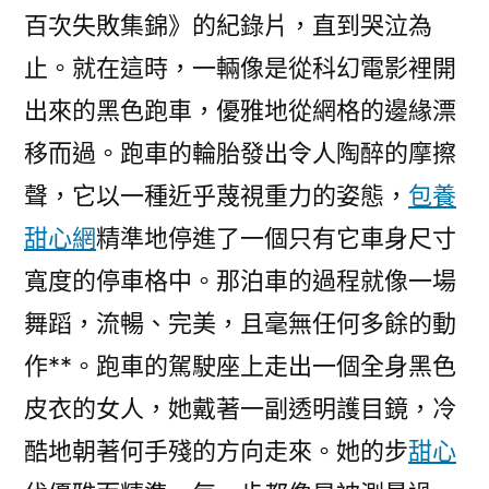
百次失敗集錦》的紀錄片，直到哭泣為
止。就在這時，一輛像是從科幻電影裡開
出來的黑色跑車，優雅地從網格的邊緣漂
移而過。跑車的輪胎發出令人陶醉的摩擦
聲，它以一種近乎蔑視重力的姿態，
包養
甜心網
精準地停進了一個只有它車身尺寸
寬度的停車格中。那泊車的過程就像一場
舞蹈，流暢、完美，且毫無任何多餘的動
作**。跑車的駕駛座上走出一個全身黑色
皮衣的女人，她戴著一副透明護目鏡，冷
酷地朝著何手殘的方向走來。她的步
甜心