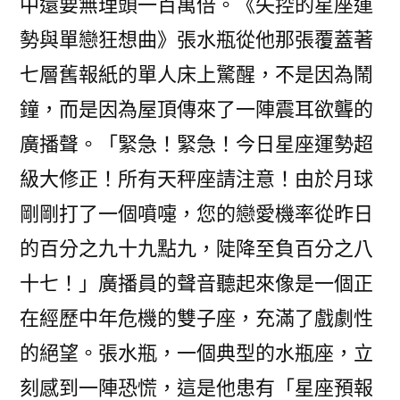
中還要無理頭一百萬倍。《失控的星座運
勢與單戀狂想曲》張水瓶從他那張覆蓋著
七層舊報紙的單人床上驚醒，不是因為鬧
鐘，而是因為屋頂傳來了一陣震耳欲聾的
廣播聲。「緊急！緊急！今日星座運勢超
級大修正！所有天秤座請注意！由於月球
剛剛打了一個噴嚏，您的戀愛機率從昨日
的百分之九十九點九，陡降至負百分之八
十七！」廣播員的聲音聽起來像是一個正
在經歷中年危機的雙子座，充滿了戲劇性
的絕望。張水瓶，一個典型的水瓶座，立
刻感到一陣恐慌，這是他患有「星座預報