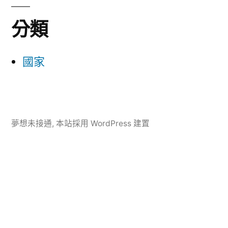
分類
國家
夢想未接通
,
本站採用 WordPress 建置